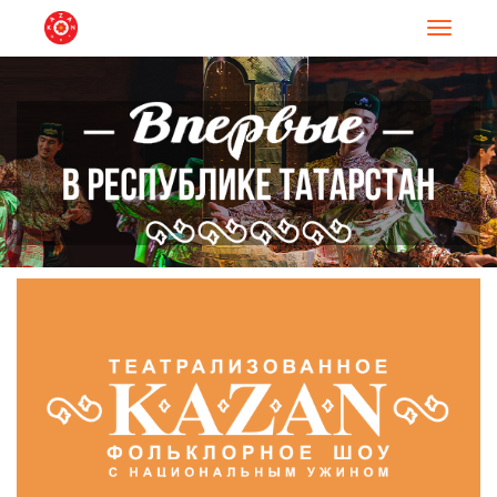
Навигац