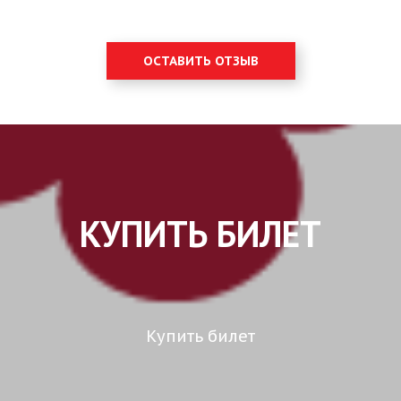
ОСТАВИТЬ ОТЗЫВ
КУПИТЬ БИЛЕТ
Купить билет