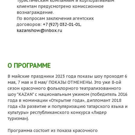
Туристическим компаниям и корпоративным
клиентам предусмотрено комиссионное
вознаграждение.
По вопросам заключения агентских
договоров:
+7 (927) 032-01-01
,
kazanshow@inbox.ru
О ПРОГРАММЕ
В майские праздники 2023 года показы шоу проходят 6
мая, 7 мая и 8 мая/ ПОКАЗЫ ОТМЕНЕНЫ. Это уже 8-ой
сезон красочного фольклорного театрализованного
шоу "KAZAN" с национальным ужином (победитель 2016
года в номинации «Открытие года», дипломант 2018
года «За развитие и популяризацию татарского языка и
культуры» республиканского конкурса «Лидер
туризма»).
Программа состоит из показа красочного