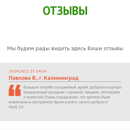
ОТЗЫВЫ
Мы будем рады видеть здесь Ваши отзывы
29.04.2022 23:54:04
Павлова В., г. Калининград
Большое спасибо за приятный, яркий, добрый и хорошо
придуманный праздник с музыкой, танцами, легендами
и трапезой! Очень порадовало, что зрители были
вовлечены в программу! Удачи и всего самого доброго!
04.01.22г