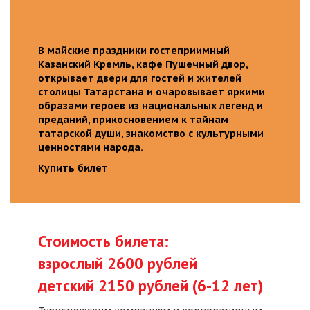
В майские праздники гостеприимный
Казанский Кремль, кафе Пушечный двор,
открывает двери для гостей и жителей
столицы Татарстана и очаровывает яркими
образами героев из национальных легенд и
преданий, прикосновением к тайнам
татарской души, знакомство с культурными
ценностями народа.
Купить билет
Стоимость билета:
взрослый 2600 рублей
детский 2150 рублей (6-12 лет)