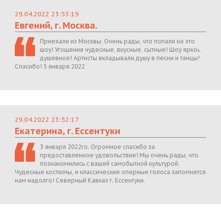
29.04.2022 23:53:19
Евгений, г. Москва.
Приехали из Москвы. Очень рады, что попали на это
шоу! Угощения чудесные, вкусные, сытные! Шоу яркое,
душевное! Артисты вкладывали душу в песни и танцы!
Спасибо! 5 января 2022
29.04.2022 23:52:17
Екатерина, г. Ессентуки
3 января 2022го. Огромное спасибо за
предоставленное удовольствие! Мы очень рады, что
познакомились с вашей самобытной культурой.
Чудесные костюмы, и классические оперные голоса запомнятся
нам надолго! Северный Кавказ г. Ессентуки.