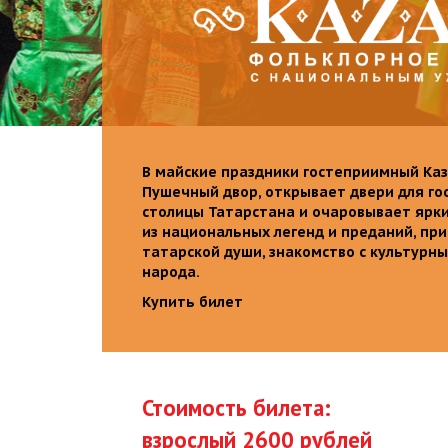
В майские праздники гостеприимный Каз
Пушечный двор, открывает двери для го
столицы Татарстана и очаровывает ярк
из национальных легенд и преданий, пр
татарской души, знакомство с культурн
народа.
Купить билет
Стоимость билета:
взрослый 2600 рублей