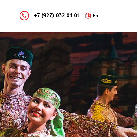
+7 (927) 032 01 01
En