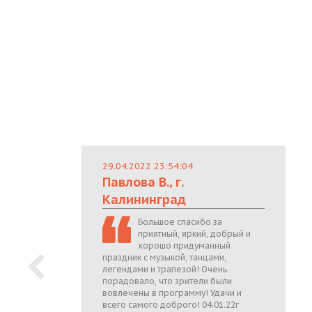
29.04.2022 23:54:04
Павлова В., г.
Калининград
Большое спасибо за
приятный, яркий, добрый и
хорошо придуманный
праздник с музыкой, танцами,
легендами и трапезой! Очень
порадовало, что зрители были
вовлечены в программу! Удачи и
всего самого доброго! 04.01.22г