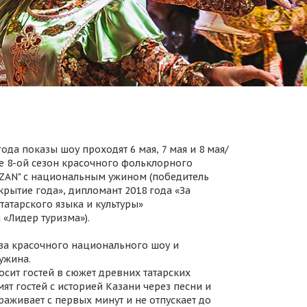
ода показы шоу проходят 6 мая, 7 мая и 8 мая/
 8-ой сезон красочного фольклорного
AZAN" с национальным ужином (победитель
крытие года», дипломант 2018 года «За
татарского языка и культуры»
 «Лидер туризма»).
за красочного национального шоу и
ужина.
осит гостей в сюжет древних татарских
ят гостей с историей Казани через песни и
раживает с первых минут и не отпускает до