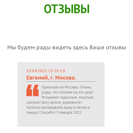
ОТЗЫВЫ
Мы будем рады видеть здесь Ваши отзывы
29.04.2022 23:53:19
Евгений, г. Москва.
Приехали из Москвы. Очень
рады, что попали на это шоу!
Угощения чудесные, вкусные,
сытные! Шоу яркое, душевное!
Артисты вкладывали душу в песни и
танцы! Спасибо! 5 января 2022