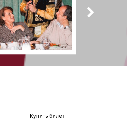
Купить билет