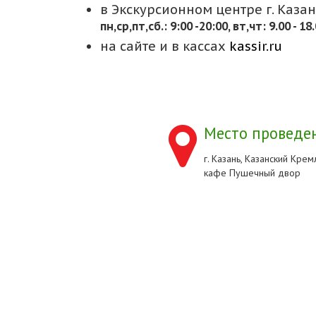
в Экскурсионном центре г. Казани
пн,cр,пт,сб.: 9:00 -20:00, вт,чт: 9.00 - 18
на сайте и в кассах
kassir.ru
Место проведен
г. Казань, Казанский Кремл
кафе Пушечный двор