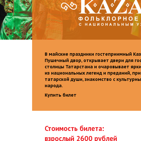
В майские праздники гостеприимный Каз
Пушечный двор, открывает двери для го
столицы Татарстана и очаровывает ярк
из национальных легенд и преданий, пр
татарской души, знакомство с культурн
народа.
Купить билет
Стоимость билета:
взрослый 2600 рублей