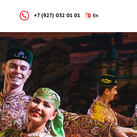
+7 (927) 032 01 01
En