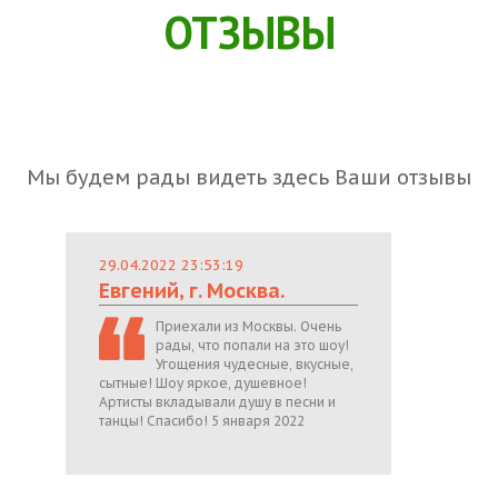
ОТЗЫВЫ
Мы будем рады видеть здесь Ваши отзывы
29.04.2022 23:53:19
Евгений, г. Москва.
Приехали из Москвы. Очень
рады, что попали на это шоу!
Угощения чудесные, вкусные,
сытные! Шоу яркое, душевное!
Артисты вкладывали душу в песни и
танцы! Спасибо! 5 января 2022