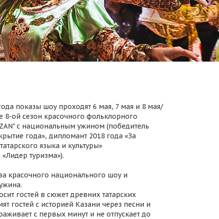
ода показы шоу проходят 6 мая, 7 мая и 8 мая/
 8-ой сезон красочного фольклорного
AZAN" с национальным ужином (победитель
крытие года», дипломант 2018 года «За
татарского языка и культуры»
 «Лидер туризма»).
за красочного национального шоу и
ужина.
осит гостей в сюжет древних татарских
ят гостей с историей Казани через песни и
раживает с первых минут и не отпускает до