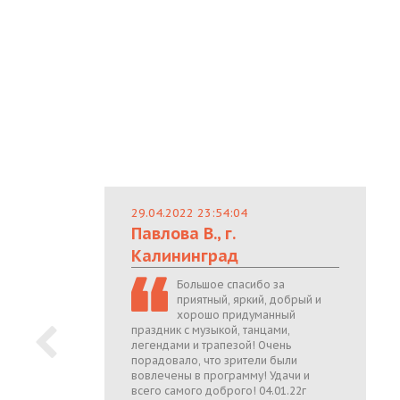
29.04.2022 23:54:04
Павлова В., г.
Калининград
Большое спасибо за
приятный, яркий, добрый и
хорошо придуманный
праздник с музыкой, танцами,
легендами и трапезой! Очень
порадовало, что зрители были
вовлечены в программу! Удачи и
всего самого доброго! 04.01.22г