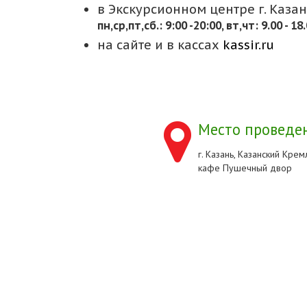
в Экскурсионном центре г. Казани
пн,cр,пт,сб.: 9:00 -20:00, вт,чт: 9.00 - 18
на сайте и в кассах
kassir.ru
Место проведен
г. Казань, Казанский Кремл
кафе Пушечный двор