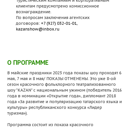
Туристическим компаниям и корпоративным
клиентам предусмотрено комиссионное
вознаграждение.
По вопросам заключения агентских
договоров:
+7 (927) 032-01-01
,
kazanshow@inbox.ru
О ПРОГРАММЕ
В майские праздники 2023 года показы шоу проходят 6
мая, 7 мая и 8 мая/ ПОКАЗЫ ОТМЕНЕНЫ. Это уже 8-ой
сезон красочного фольклорного театрализованного
шоу "KAZAN" с национальным ужином (победитель 2016
года в номинации «Открытие года», дипломант 2018
года «За развитие и популяризацию татарского языка и
культуры» республиканского конкурса «Лидер
туризма»).
Программа состоит из показа красочного