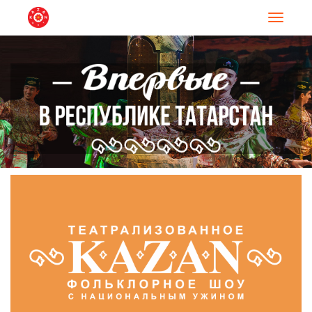
Навигац