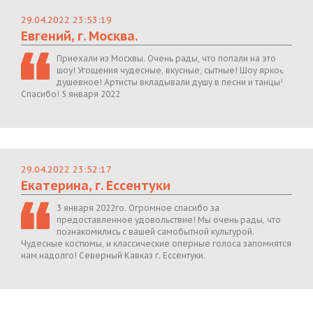
29.04.2022 23:53:19
Евгений, г. Москва.
Приехали из Москвы. Очень рады, что попали на это
шоу! Угощения чудесные, вкусные, сытные! Шоу яркое,
душевное! Артисты вкладывали душу в песни и танцы!
Спасибо! 5 января 2022
29.04.2022 23:52:17
Екатерина, г. Ессентуки
3 января 2022го. Огромное спасибо за
предоставленное удовольствие! Мы очень рады, что
познакомились с вашей самобытной культурой.
Чудесные костюмы, и классические оперные голоса запомнятся
нам надолго! Северный Кавказ г. Ессентуки.