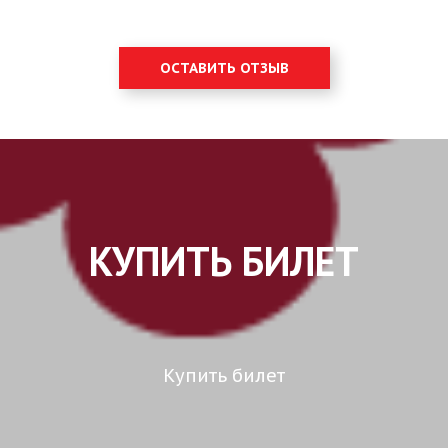
ОСТАВИТЬ ОТЗЫВ
КУПИТЬ БИЛЕТ
Купить билет