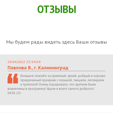
ОТЗЫВЫ
Мы будем рады видеть здесь Ваши отзывы
29.04.2022 23:54:04
Павлова В., г. Калининград
Большое спасибо за приятный, яркий, добрый и хорошо
придуманный праздник с музыкой, танцами, легендами
и трапезой! Очень порадовало, что зрители были
вовлечены в программу! Удачи и всего самого доброго!
04.01.22г