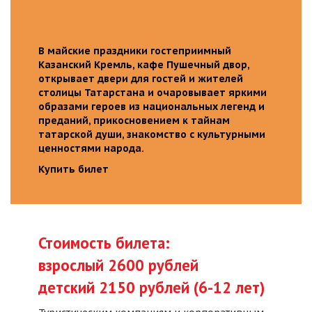
В майские праздники гостеприимный
Казанский Кремль, кафе Пушечный двор,
открывает двери для гостей и жителей
столицы Татарстана и очаровывает яркими
образами героев из национальных легенд и
преданий, прикосновением к тайнам
татарской души, знакомство с культурными
ценностями народа.
Купить билет
Стоимость билета:
взрослый 2600 рублей
детский 2150 рублей (6-12 лет)