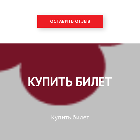
ОСТАВИТЬ ОТЗЫВ
КУПИТЬ БИЛЕТ
Купить билет