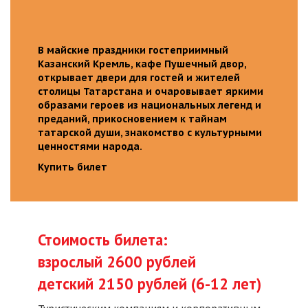
В майские праздники гостеприимный
Казанский Кремль, кафе Пушечный двор,
открывает двери для гостей и жителей
столицы Татарстана и очаровывает яркими
образами героев из национальных легенд и
преданий, прикосновением к тайнам
татарской души, знакомство с культурными
ценностями народа.
Купить билет
Стоимость билета:
взрослый 2600 рублей
детский 2150 рублей (6-12 лет)