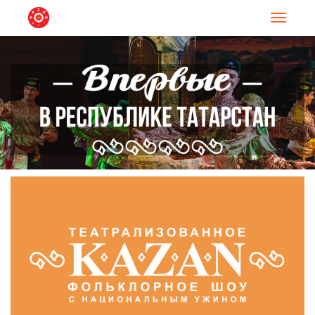
Навигац