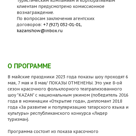
Туристическим компаниям и корпоративным
клиентам предусмотрено комиссионное
вознаграждение.
По вопросам заключения агентских
договоров:
+7 (927) 032-01-01
,
kazanshow@inbox.ru
О ПРОГРАММЕ
В майские праздники 2023 года показы шоу проходят 6
мая, 7 мая и 8 мая/ ПОКАЗЫ ОТМЕНЕНЫ. Это уже 8-ой
сезон красочного фольклорного театрализованного
шоу "KAZAN" с национальным ужином (победитель 2016
года в номинации «Открытие года», дипломант 2018
года «За развитие и популяризацию татарского языка и
культуры» республиканского конкурса «Лидер
туризма»).
Программа состоит из показа красочного