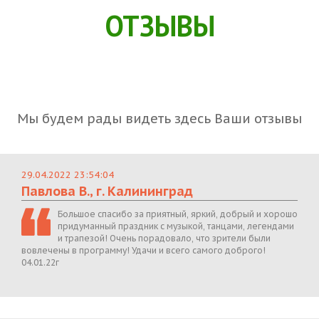
ОТЗЫВЫ
Мы будем рады видеть здесь Ваши отзывы
29.04.2022 23:54:04
Павлова В., г. Калининград
Большое спасибо за приятный, яркий, добрый и хорошо
придуманный праздник с музыкой, танцами, легендами
и трапезой! Очень порадовало, что зрители были
вовлечены в программу! Удачи и всего самого доброго!
04.01.22г