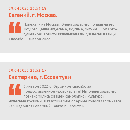
29.04.2022 23:53:19
Евгений, г. Москва.
Приехали из Москвы. Очень рады, что попали на это
шоу! Угощения чудесные, вкусные, сытные! Шоу яркое,
душевное! Артисты вкладывали душу в песни и танцы!
Спасибо! 5 января 2022
29.04.2022 23:52:17
Екатерина, г. Ессентуки
3 января 2022го. Огромное спасибо за
предоставленное удовольствие! Мы очень рады, что
познакомились с вашей самобытной культурой.
Чудесные костюмы, и классические оперные голоса запомнятся
нам надолго! Северный Кавказ г. Ессентуки.