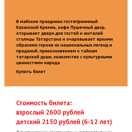
В майские праздники гостеприимный
Казанский Кремль, кафе Пушечный двор,
открывает двери для гостей и жителей
столицы Татарстана и очаровывает яркими
образами героев из национальных легенд и
преданий, прикосновением к тайнам
татарской души, знакомство с культурными
ценностями народа.
Купить билет
Стоимость билета:
взрослый 2600 рублей
детский 2150 рублей (6-12 лет)