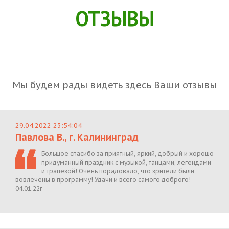
ОТЗЫВЫ
Мы будем рады видеть здесь Ваши отзывы
29.04.2022 23:54:04
Павлова В., г. Калининград
Большое спасибо за приятный, яркий, добрый и хорошо
придуманный праздник с музыкой, танцами, легендами
и трапезой! Очень порадовало, что зрители были
вовлечены в программу! Удачи и всего самого доброго!
04.01.22г