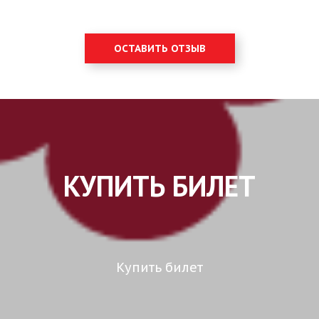
ОСТАВИТЬ ОТЗЫВ
КУПИТЬ БИЛЕТ
Купить билет