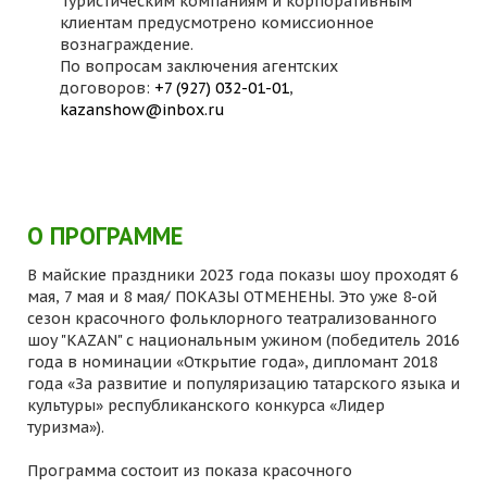
Туристическим компаниям и корпоративным
клиентам предусмотрено комиссионное
вознаграждение.
По вопросам заключения агентских
договоров:
+7 (927) 032-01-01
,
kazanshow@inbox.ru
О ПРОГРАММЕ
В майские праздники 2023 года показы шоу проходят 6
мая, 7 мая и 8 мая/ ПОКАЗЫ ОТМЕНЕНЫ. Это уже 8-ой
сезон красочного фольклорного театрализованного
шоу "KAZAN" с национальным ужином (победитель 2016
года в номинации «Открытие года», дипломант 2018
года «За развитие и популяризацию татарского языка и
культуры» республиканского конкурса «Лидер
туризма»).
Программа состоит из показа красочного