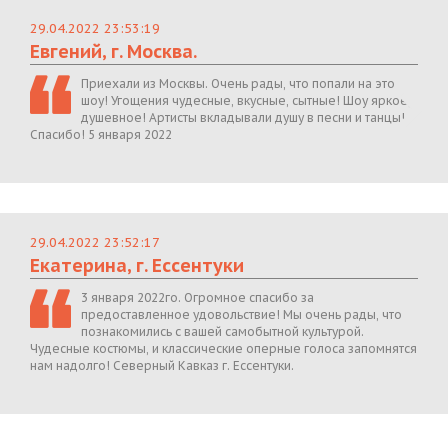
29.04.2022 23:53:19
Евгений, г. Москва.
Приехали из Москвы. Очень рады, что попали на это
шоу! Угощения чудесные, вкусные, сытные! Шоу яркое,
душевное! Артисты вкладывали душу в песни и танцы!
Спасибо! 5 января 2022
29.04.2022 23:52:17
Екатерина, г. Ессентуки
3 января 2022го. Огромное спасибо за
предоставленное удовольствие! Мы очень рады, что
познакомились с вашей самобытной культурой.
Чудесные костюмы, и классические оперные голоса запомнятся
нам надолго! Северный Кавказ г. Ессентуки.