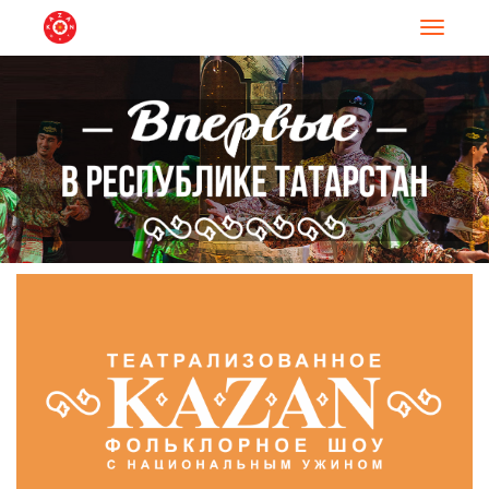
Навигац