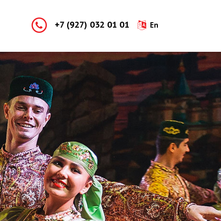
+7 (927) 032 01 01
En