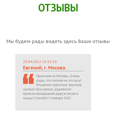
ОТЗЫВЫ
Мы будем рады видеть здесь Ваши отзывы
29.04.2022 23:53:19
Евгений, г. Москва.
Приехали из Москвы. Очень
рады, что попали на это шоу!
Угощения чудесные, вкусные,
сытные! Шоу яркое, душевное!
Артисты вкладывали душу в песни и
танцы! Спасибо! 5 января 2022