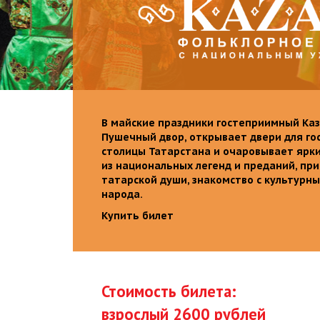
В майские праздники гостеприимный Каз
Пушечный двор, открывает двери для го
столицы Татарстана и очаровывает ярк
из национальных легенд и преданий, пр
татарской души, знакомство с культурн
народа.
Купить билет
Стоимость билета:
взрослый 2600 рублей