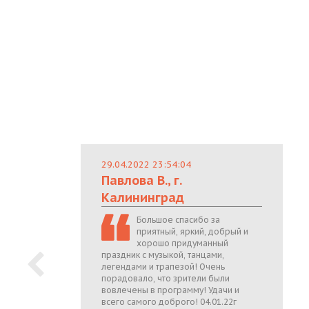
29.04.2022 23:54:04
Павлова В., г.
Калининград
Большое спасибо за
приятный, яркий, добрый и
хорошо придуманный
праздник с музыкой, танцами,
легендами и трапезой! Очень
порадовало, что зрители были
вовлечены в программу! Удачи и
всего самого доброго! 04.01.22г