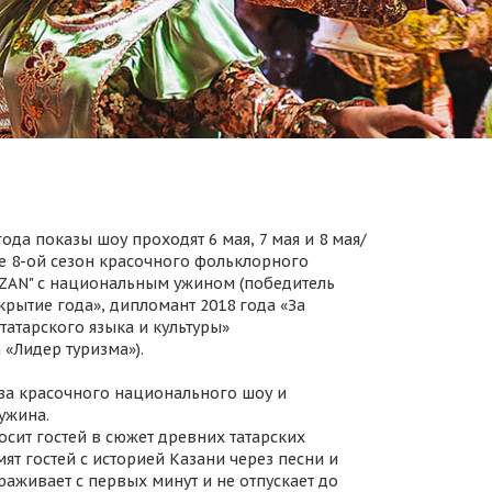
ода показы шоу проходят 6 мая, 7 мая и 8 мая/
 8-ой сезон красочного фольклорного
AZAN" с национальным ужином (победитель
крытие года», дипломант 2018 года «За
татарского языка и культуры»
 «Лидер туризма»).
за красочного национального шоу и
ужина.
осит гостей в сюжет древних татарских
ят гостей с историей Казани через песни и
раживает с первых минут и не отпускает до