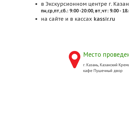
в Экскурсионном центре г. Казани
пн,cр,пт,сб.: 9:00 -20:00, вт,чт: 9.00 - 18
на сайте и в кассах
kassir.ru
Место проведен
г. Казань, Казанский Кремл
кафе Пушечный двор