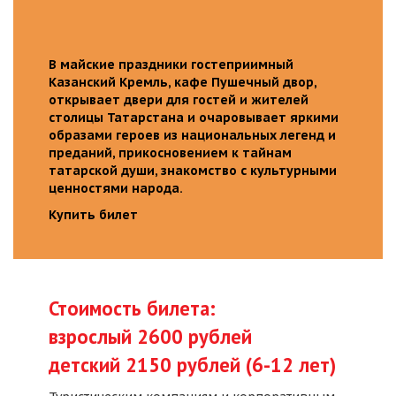
В майские праздники гостеприимный
Казанский Кремль, кафе Пушечный двор,
открывает двери для гостей и жителей
столицы Татарстана и очаровывает яркими
образами героев из национальных легенд и
преданий, прикосновением к тайнам
татарской души, знакомство с культурными
ценностями народа.
Купить билет
Стоимость билета:
взрослый 2600 рублей
детский 2150 рублей (6-12 лет)