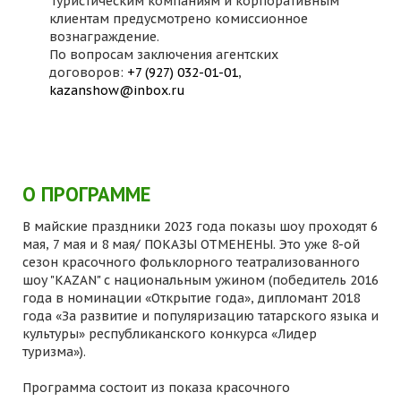
Туристическим компаниям и корпоративным
клиентам предусмотрено комиссионное
вознаграждение.
По вопросам заключения агентских
договоров:
+7 (927) 032-01-01
,
kazanshow@inbox.ru
О ПРОГРАММЕ
В майские праздники 2023 года показы шоу проходят 6
мая, 7 мая и 8 мая/ ПОКАЗЫ ОТМЕНЕНЫ. Это уже 8-ой
сезон красочного фольклорного театрализованного
шоу "KAZAN" с национальным ужином (победитель 2016
года в номинации «Открытие года», дипломант 2018
года «За развитие и популяризацию татарского языка и
культуры» республиканского конкурса «Лидер
туризма»).
Программа состоит из показа красочного