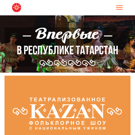
Навигац