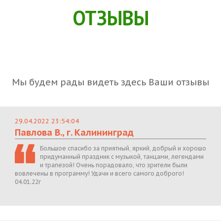
ОТЗЫВЫ
Мы будем рады видеть здесь Ваши отзывы
29.04.2022 23:54:04
Павлова В., г. Калининград
Большое спасибо за приятный, яркий, добрый и хорошо
придуманный праздник с музыкой, танцами, легендами
и трапезой! Очень порадовало, что зрители были
вовлечены в программу! Удачи и всего самого доброго!
04.01.22г