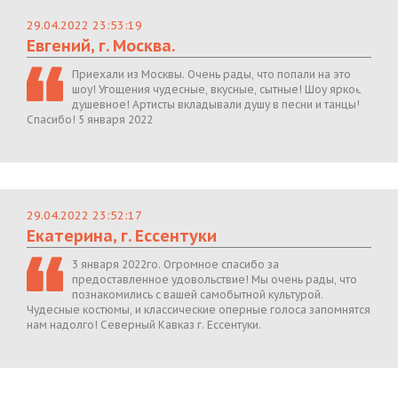
29.04.2022 23:53:19
Евгений, г. Москва.
Приехали из Москвы. Очень рады, что попали на это
шоу! Угощения чудесные, вкусные, сытные! Шоу яркое,
душевное! Артисты вкладывали душу в песни и танцы!
Спасибо! 5 января 2022
29.04.2022 23:52:17
Екатерина, г. Ессентуки
3 января 2022го. Огромное спасибо за
предоставленное удовольствие! Мы очень рады, что
познакомились с вашей самобытной культурой.
Чудесные костюмы, и классические оперные голоса запомнятся
нам надолго! Северный Кавказ г. Ессентуки.