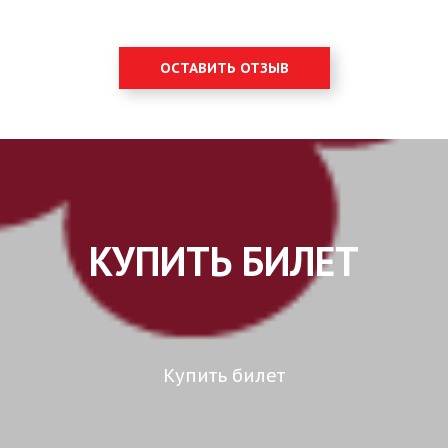
ОСТАВИТЬ ОТЗЫВ
КУПИТЬ БИЛЕТ
Купить билет