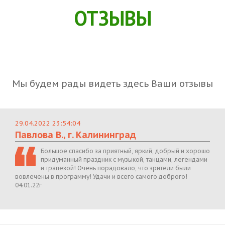
ОТЗЫВЫ
Мы будем рады видеть здесь Ваши отзывы
29.04.2022 23:54:04
Павлова В., г. Калининград
Большое спасибо за приятный, яркий, добрый и хорошо
придуманный праздник с музыкой, танцами, легендами
и трапезой! Очень порадовало, что зрители были
вовлечены в программу! Удачи и всего самого доброго!
04.01.22г