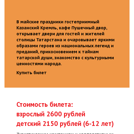
В майские праздники гостеприимный
Казанский Кремль, кафе Пушечный двор,
открывает двери для гостей и жителей
столицы Татарстана и очаровывает яркими
образами героев из национальных легенд и
преданий, прикосновением к тайнам
татарской души, знакомство с культурными
ценностями народа.
Купить билет
Стоимость билета:
взрослый 2600 рублей
детский 2150 рублей (6-12 лет)