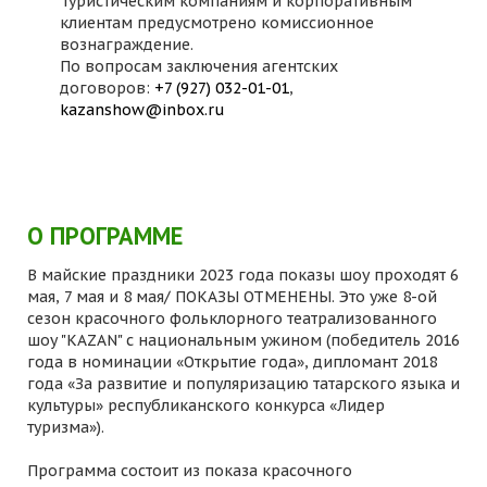
Туристическим компаниям и корпоративным
клиентам предусмотрено комиссионное
вознаграждение.
По вопросам заключения агентских
договоров:
+7 (927) 032-01-01
,
kazanshow@inbox.ru
О ПРОГРАММЕ
В майские праздники 2023 года показы шоу проходят 6
мая, 7 мая и 8 мая/ ПОКАЗЫ ОТМЕНЕНЫ. Это уже 8-ой
сезон красочного фольклорного театрализованного
шоу "KAZAN" с национальным ужином (победитель 2016
года в номинации «Открытие года», дипломант 2018
года «За развитие и популяризацию татарского языка и
культуры» республиканского конкурса «Лидер
туризма»).
Программа состоит из показа красочного