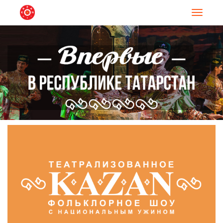
Навигац