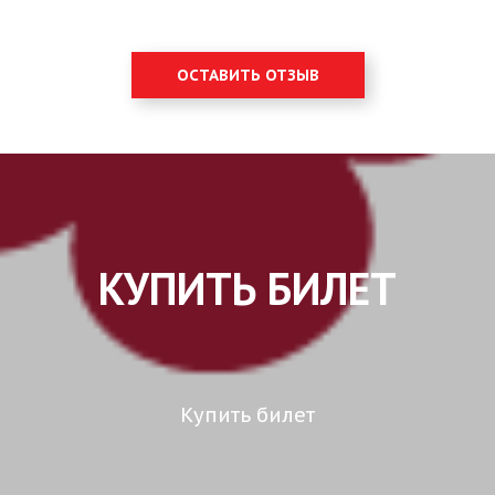
ОСТАВИТЬ ОТЗЫВ
КУПИТЬ БИЛЕТ
Купить билет