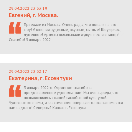
29.04.2022 23:53:19
Евгений, г. Москва.
Приехали из Москвы. Очень рады, что попали на это
шоу! Угощения чудесные, вкусные, сытные! Шоу яркое,
душевное! Артисты вкладывали душу в песни и танцы!
Спасибо! 5 января 2022
29.04.2022 23:52:17
Екатерина, г. Ессентуки
3 января 2022го. Огромное спасибо за
предоставленное удовольствие! Мы очень рады, что
познакомились с вашей самобытной культурой.
Чудесные костюмы, и классические оперные голоса запомнятся
нам надолго! Северный Кавказ г. Ессентуки.