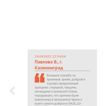
29.04.2022 23:54:04
Павлова В., г.
Калининград
Большое спасибо за
приятный, яркий, добрый и
хорошо придуманный
праздник с музыкой, танцами,
легендами и трапезой! Очень
порадовало, что зрители были
вовлечены в программу! Удачи и
всего самого доброго! 04.01.22г