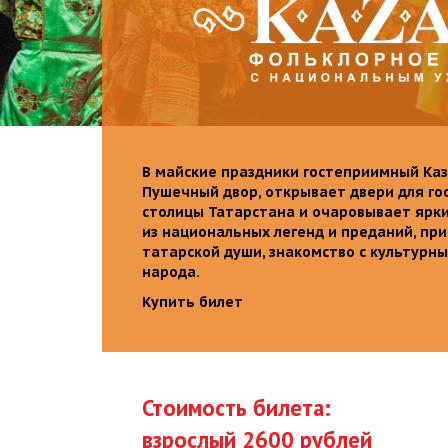
В майские праздники гостеприимный Каз
Пушечный двор, открывает двери для го
столицы Татарстана и очаровывает ярк
из национальных легенд и преданий, пр
татарской души, знакомство с культурн
народа.
Купить билет
Стоимость билета:
взрослый 2600 рублей