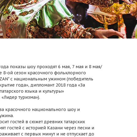
ода показы шоу проходят 6 мая, 7 мая и 8 мая/
 8-ой сезон красочного фольклорного
AZAN" с национальным ужином (победитель
крытие года», дипломант 2018 года «За
татарского языка и культуры»
 «Лидер туризма»).
за красочного национального шоу и
ужина.
осит гостей в сюжет древних татарских
ят гостей с историей Казани через песни и
раживает с первых минут и не отпускает до