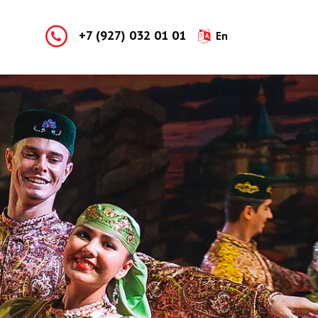
+7 (927) 032 01 01
En