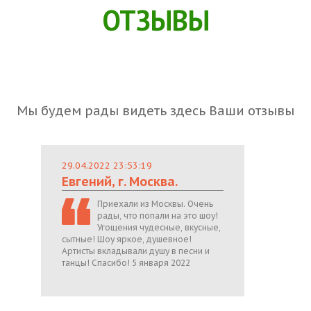
ОТЗЫВЫ
Мы будем рады видеть здесь Ваши отзывы
29.04.2022 23:53:19
Евгений, г. Москва.
Приехали из Москвы. Очень
рады, что попали на это шоу!
Угощения чудесные, вкусные,
сытные! Шоу яркое, душевное!
Артисты вкладывали душу в песни и
танцы! Спасибо! 5 января 2022