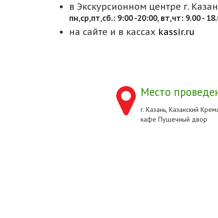
в Экскурсионном центре г. Казани
пн,cр,пт,сб.: 9:00 -20:00, вт,чт: 9.00 - 18
на сайте и в кассах
kassir.ru
Место проведен
г. Казань, Казанский Кремл
кафе Пушечный двор