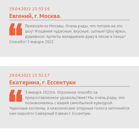
29.04.2022 23:53:19
Евгений, г. Москва.
Приехали из Москвы. Очень рады, что попали на это
шоу! Угощения чудесные, вкусные, сытные! Шоу яркое,
душевное! Артисты вкладывали душу в песни и танцы!
Спасибо! 5 января 2022
29.04.2022 23:52:17
Екатерина, г. Ессентуки
3 января 2022го. Огромное спасибо за
предоставленное удовольствие! Мы очень рады, что
познакомились с вашей самобытной культурой.
Чудесные костюмы, и классические оперные голоса запомнятся
нам надолго! Северный Кавказ г. Ессентуки.