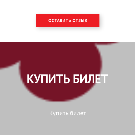
ОСТАВИТЬ ОТЗЫВ
КУПИТЬ БИЛЕТ
Купить билет