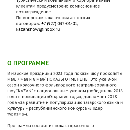
Туристическим компаниям и корпоративным
клиентам предусмотрено комиссионное
вознаграждение.
По вопросам заключения агентских
договоров:
+7 (927) 032-01-01
,
kazanshow@inbox.ru
О ПРОГРАММЕ
В майские праздники 2023 года показы шоу проходят 6
мая, 7 мая и 8 мая/ ПОКАЗЫ ОТМЕНЕНЫ. Это уже 8-ой
сезон красочного фольклорного театрализованного
шоу "KAZAN" с национальным ужином (победитель 2016
года в номинации «Открытие года», дипломант 2018
года «За развитие и популяризацию татарского языка и
культуры» республиканского конкурса «Лидер
туризма»).
Программа состоит из показа красочного