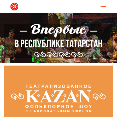
Навигац