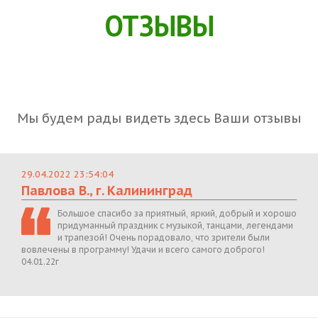
ОТЗЫВЫ
Мы будем рады видеть здесь Ваши отзывы
29.04.2022 23:54:04
Павлова В., г. Калининград
Большое спасибо за приятный, яркий, добрый и хорошо
придуманный праздник с музыкой, танцами, легендами
и трапезой! Очень порадовало, что зрители были
вовлечены в программу! Удачи и всего самого доброго!
04.01.22г