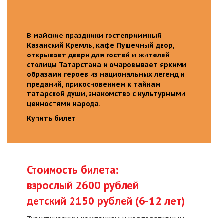
В майские праздники гостеприимный
Казанский Кремль, кафе Пушечный двор,
открывает двери для гостей и жителей
столицы Татарстана и очаровывает яркими
образами героев из национальных легенд и
преданий, прикосновением к тайнам
татарской души, знакомство с культурными
ценностями народа.
Купить билет
Стоимость билета:
взрослый 2600 рублей
детский 2150 рублей (6-12 лет)