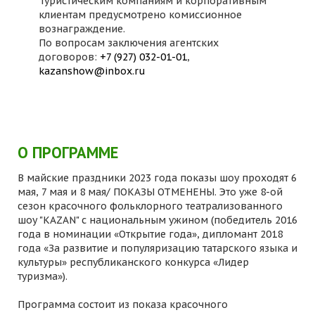
Туристическим компаниям и корпоративным
клиентам предусмотрено комиссионное
вознаграждение.
По вопросам заключения агентских
договоров:
+7 (927) 032-01-01
,
kazanshow@inbox.ru
О ПРОГРАММЕ
В майские праздники 2023 года показы шоу проходят 6
мая, 7 мая и 8 мая/ ПОКАЗЫ ОТМЕНЕНЫ. Это уже 8-ой
сезон красочного фольклорного театрализованного
шоу "KAZAN" с национальным ужином (победитель 2016
года в номинации «Открытие года», дипломант 2018
года «За развитие и популяризацию татарского языка и
культуры» республиканского конкурса «Лидер
туризма»).
Программа состоит из показа красочного