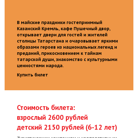
В майские праздники гостеприимный
Казанский Кремль, кафе Пушечный двор,
открывает двери для гостей и жителей
столицы Татарстана и очаровывает яркими
образами героев из национальных легенд и
преданий, прикосновением к тайнам
татарской души, знакомство с культурными
ценностями народа.
Купить билет
Стоимость билета:
взрослый 2600 рублей
детский 2150 рублей (6-12 лет)