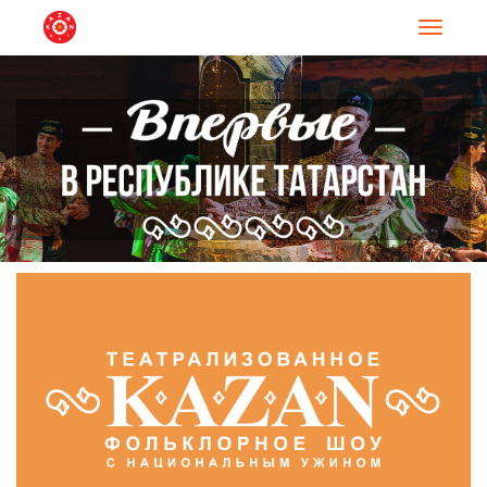
Навигац