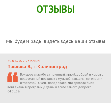
ОТЗЫВЫ
Мы будем рады видеть здесь Ваши отзывы
29.04.2022 23:54:04
Павлова В., г. Калининград
Большое спасибо за приятный, яркий, добрый и хорошо
придуманный праздник с музыкой, танцами, легендами
и трапезой! Очень порадовало, что зрители были
вовлечены в программу! Удачи и всего самого доброго!
04.01.22г