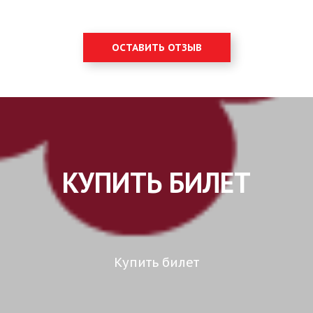
ОСТАВИТЬ ОТЗЫВ
КУПИТЬ БИЛЕТ
Купить билет