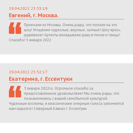
29.04.2022 23:53:19
Евгений, г. Москва.
Приехали из Москвы. Очень рады, что попали на это
шоу! Угощения чудесные, вкусные, сытные! Шоу яркое,
душевное! Артисты вкладывали душу в песни и танцы!
Спасибо! 5 января 2022
29.04.2022 23:52:17
Екатерина, г. Ессентуки
3 января 2022го. Огромное спасибо за
предоставленное удовольствие! Мы очень рады, что
познакомились с вашей самобытной культурой.
Чудесные костюмы, и классические оперные голоса запомнятся
нам надолго! Северный Кавказ г. Ессентуки.