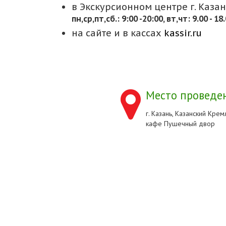
в Экскурсионном центре г. Казани
пн,cр,пт,сб.: 9:00 -20:00, вт,чт: 9.00 - 18
на сайте и в кассах
kassir.ru
Место проведен
г. Казань, Казанский Кремл
кафе Пушечный двор