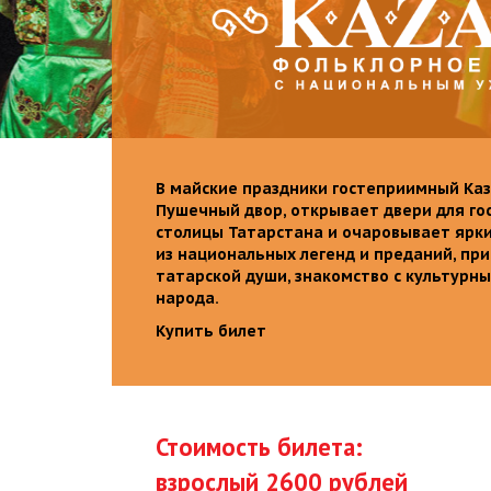
В майские праздники гостеприимный Каз
Пушечный двор, открывает двери для го
столицы Татарстана и очаровывает ярк
из национальных легенд и преданий, пр
татарской души, знакомство с культурн
народа.
Купить билет
Стоимость билета:
взрослый 2600 рублей