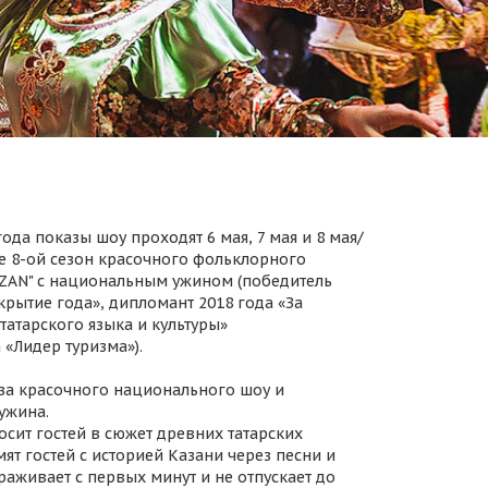
ода показы шоу проходят 6 мая, 7 мая и 8 мая/
 8-ой сезон красочного фольклорного
AZAN" с национальным ужином (победитель
крытие года», дипломант 2018 года «За
татарского языка и культуры»
 «Лидер туризма»).
за красочного национального шоу и
ужина.
осит гостей в сюжет древних татарских
ят гостей с историей Казани через песни и
раживает с первых минут и не отпускает до