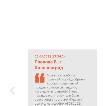
29.04.2022 23:54:04
Павлова В., г.
Калининград
Большое спасибо за
приятный, яркий, добрый и
хорошо придуманный
праздник с музыкой, танцами,
легендами и трапезой! Очень
порадовало, что зрители были
вовлечены в программу! Удачи и
всего самого доброго! 04.01.22г