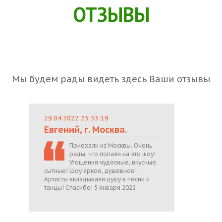
ОТЗЫВЫ
Мы будем рады видеть здесь Ваши отзывы
29.04.2022 23:53:19
Евгений, г. Москва.
Приехали из Москвы. Очень
рады, что попали на это шоу!
Угощения чудесные, вкусные,
сытные! Шоу яркое, душевное!
Артисты вкладывали душу в песни и
танцы! Спасибо! 5 января 2022