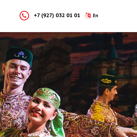
+7 (927) 032 01 01
En