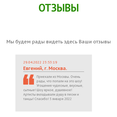
ОТЗЫВЫ
Мы будем рады видеть здесь Ваши отзывы
29.04.2022 23:53:19
Евгений, г. Москва.
Приехали из Москвы. Очень
рады, что попали на это шоу!
Угощения чудесные, вкусные,
сытные! Шоу яркое, душевное!
Артисты вкладывали душу в песни и
танцы! Спасибо! 5 января 2022