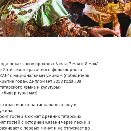
ода показы шоу проходят 6 мая, 7 мая и 8 мая/
 8-ой сезон красочного фольклорного
AZAN" с национальным ужином (победитель
крытие года», дипломант 2018 года «За
татарского языка и культуры»
 «Лидер туризма»).
за красочного национального шоу и
ужина.
осит гостей в сюжет древних татарских
ят гостей с историей Казани через песни и
раживает с первых минут и не отпускает до