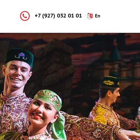
+7 (927) 032 01 01
En