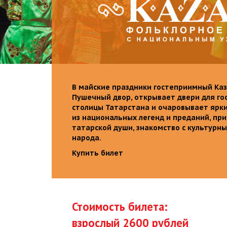
В майские праздники гостеприимный Каз
Пушечный двор, открывает двери для го
столицы Татарстана и очаровывает ярк
из национальных легенд и преданий, пр
татарской души, знакомство с культурн
народа.
Купить билет
Стоимость билета:
взрослый 2600 рублей