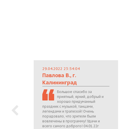
29.04.2022 23:54:04
Павлова В., г.
Калининград
Большое спасибо за
приятный, яркий, добрый и
хорошо придуманный
праздник с музыкой, танцами,
легендами и трапезой! Очень
порадовало, что зрители были
вовлечены в программу! Удачи и
всего самого доброго! 04.01.22г