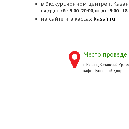
в Экскурсионном центре г. Казани
пн,cр,пт,сб.: 9:00 -20:00, вт,чт: 9.00 - 18
на сайте и в кассах
kassir.ru
Место проведен
г. Казань, Казанский Кремл
кафе Пушечный двор