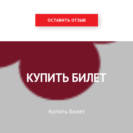
ОСТАВИТЬ ОТЗЫВ
КУПИТЬ БИЛЕТ
Купить билет