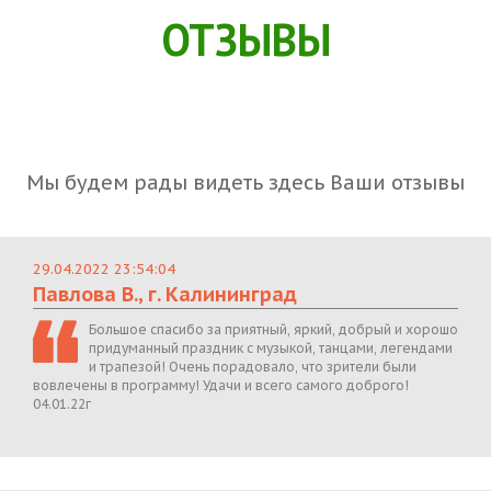
ОТЗЫВЫ
Мы будем рады видеть здесь Ваши отзывы
29.04.2022 23:54:04
Павлова В., г. Калининград
Большое спасибо за приятный, яркий, добрый и хорошо
придуманный праздник с музыкой, танцами, легендами
и трапезой! Очень порадовало, что зрители были
вовлечены в программу! Удачи и всего самого доброго!
04.01.22г