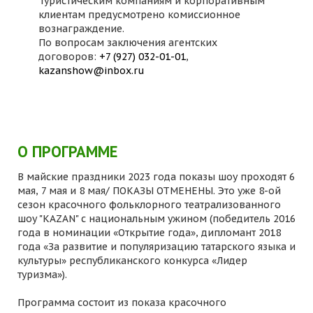
Туристическим компаниям и корпоративным
клиентам предусмотрено комиссионное
вознаграждение.
По вопросам заключения агентских
договоров:
+7 (927) 032-01-01
,
kazanshow@inbox.ru
О ПРОГРАММЕ
В майские праздники 2023 года показы шоу проходят 6
мая, 7 мая и 8 мая/ ПОКАЗЫ ОТМЕНЕНЫ. Это уже 8-ой
сезон красочного фольклорного театрализованного
шоу "KAZAN" с национальным ужином (победитель 2016
года в номинации «Открытие года», дипломант 2018
года «За развитие и популяризацию татарского языка и
культуры» республиканского конкурса «Лидер
туризма»).
Программа состоит из показа красочного