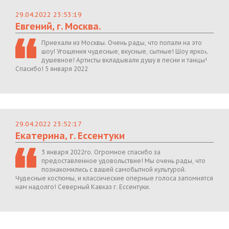
29.04.2022 23:53:19
Евгений, г. Москва.
Приехали из Москвы. Очень рады, что попали на это
шоу! Угощения чудесные, вкусные, сытные! Шоу яркое,
душевное! Артисты вкладывали душу в песни и танцы!
Спасибо! 5 января 2022
29.04.2022 23:52:17
Екатерина, г. Ессентуки
3 января 2022го. Огромное спасибо за
предоставленное удовольствие! Мы очень рады, что
познакомились с вашей самобытной культурой.
Чудесные костюмы, и классические оперные голоса запомнятся
нам надолго! Северный Кавказ г. Ессентуки.