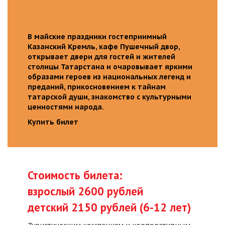
В майские праздники гостеприимный
Казанский Кремль, кафе Пушечный двор,
открывает двери для гостей и жителей
столицы Татарстана и очаровывает яркими
образами героев из национальных легенд и
преданий, прикосновением к тайнам
татарской души, знакомство с культурными
ценностями народа.
Купить билет
Стоимость билета:
взрослый 2600 рублей
детский 2150 рублей (6-12 лет)