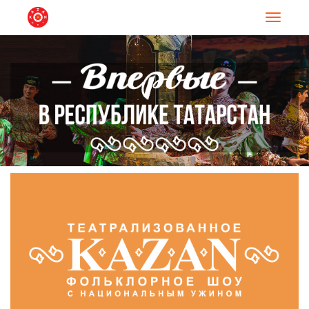
Навигац