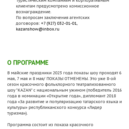
Туристическим компаниям и корпоративным
клиентам предусмотрено комиссионное
вознаграждение.
По вопросам заключения агентских
договоров:
+7 (927) 032-01-01
,
kazanshow@inbox.ru
О ПРОГРАММЕ
В майские праздники 2023 года показы шоу проходят 6
мая, 7 мая и 8 мая/ ПОКАЗЫ ОТМЕНЕНЫ. Это уже 8-ой
сезон красочного фольклорного театрализованного
шоу "KAZAN" с национальным ужином (победитель 2016
года в номинации «Открытие года», дипломант 2018
года «За развитие и популяризацию татарского языка и
культуры» республиканского конкурса «Лидер
туризма»).
Программа состоит из показа красочного