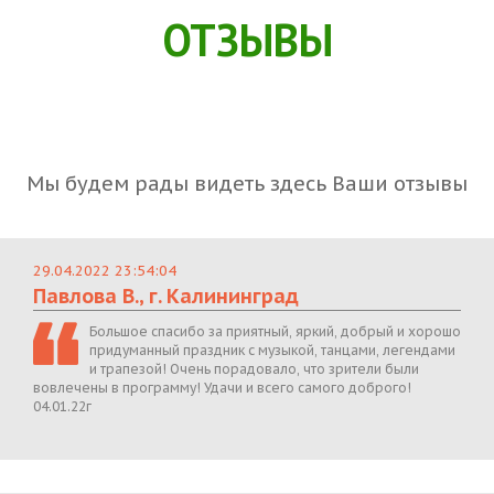
ОТЗЫВЫ
Мы будем рады видеть здесь Ваши отзывы
29.04.2022 23:54:04
Павлова В., г. Калининград
Большое спасибо за приятный, яркий, добрый и хорошо
придуманный праздник с музыкой, танцами, легендами
и трапезой! Очень порадовало, что зрители были
вовлечены в программу! Удачи и всего самого доброго!
04.01.22г