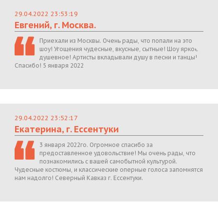
29.04.2022 23:53:19
Евгений, г. Москва.
Приехали из Москвы. Очень рады, что попали на это
шоу! Угощения чудесные, вкусные, сытные! Шоу яркое,
душевное! Артисты вкладывали душу в песни и танцы!
Спасибо! 5 января 2022
29.04.2022 23:52:17
Екатерина, г. Ессентуки
3 января 2022го. Огромное спасибо за
предоставленное удовольствие! Мы очень рады, что
познакомились с вашей самобытной культурой.
Чудесные костюмы, и классические оперные голоса запомнятся
нам надолго! Северный Кавказ г. Ессентуки.