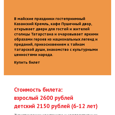
В майские праздники гостеприимный
Казанский Кремль, кафе Пушечный двор,
открывает двери для гостей и жителей
столицы Татарстана и очаровывает яркими
образами героев из национальных легенд и
преданий, прикосновением к тайнам
татарской души, знакомство с культурными
ценностями народа.
Купить билет
Стоимость билета:
взрослый 2600 рублей
детский 2150 рублей (6-12 лет)