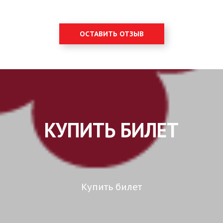
ОСТАВИТЬ ОТЗЫВ
КУПИТЬ БИЛЕТ
Купить билет