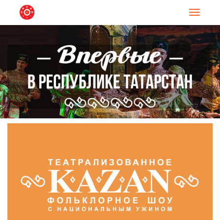
Навигац