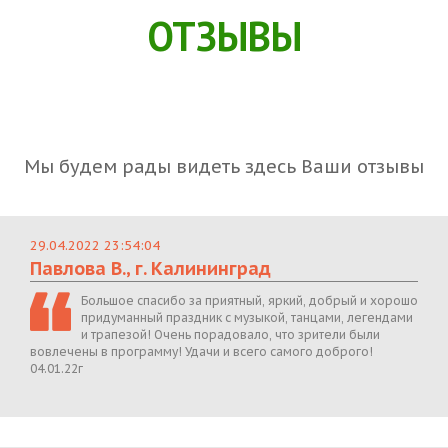
ОТЗЫВЫ
Мы будем рады видеть здесь Ваши отзывы
29.04.2022 23:54:04
Павлова В., г. Калининград
Большое спасибо за приятный, яркий, добрый и хорошо
придуманный праздник с музыкой, танцами, легендами
и трапезой! Очень порадовало, что зрители были
вовлечены в программу! Удачи и всего самого доброго!
04.01.22г