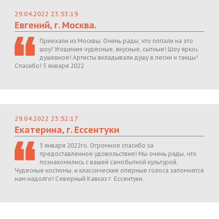
29.04.2022 23:53:19
Евгений, г. Москва.
Приехали из Москвы. Очень рады, что попали на это
шоу! Угощения чудесные, вкусные, сытные! Шоу яркое,
душевное! Артисты вкладывали душу в песни и танцы!
Спасибо! 5 января 2022
29.04.2022 23:52:17
Екатерина, г. Ессентуки
3 января 2022го. Огромное спасибо за
предоставленное удовольствие! Мы очень рады, что
познакомились с вашей самобытной культурой.
Чудесные костюмы, и классические оперные голоса запомнятся
нам надолго! Северный Кавказ г. Ессентуки.