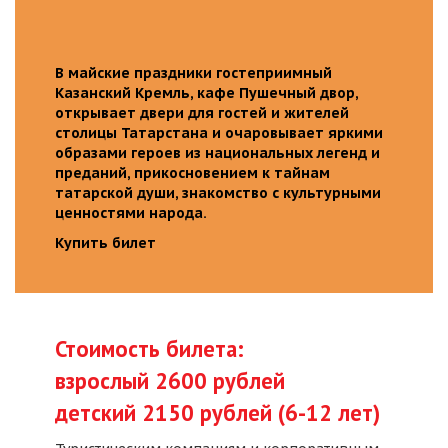
В майские праздники гостеприимный
Казанский Кремль, кафе Пушечный двор,
открывает двери для гостей и жителей
столицы Татарстана и очаровывает яркими
образами героев из национальных легенд и
преданий, прикосновением к тайнам
татарской души, знакомство с культурными
ценностями народа.
Купить билет
Стоимость билета:
взрослый 2600 рублей
детский 2150 рублей (6-12 лет)