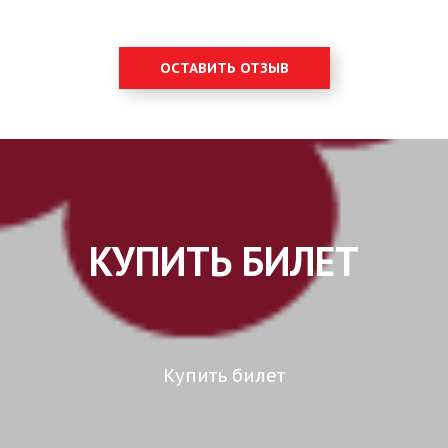
ОСТАВИТЬ ОТЗЫВ
КУПИТЬ БИЛЕТ
Купить билет