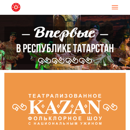
Навигац