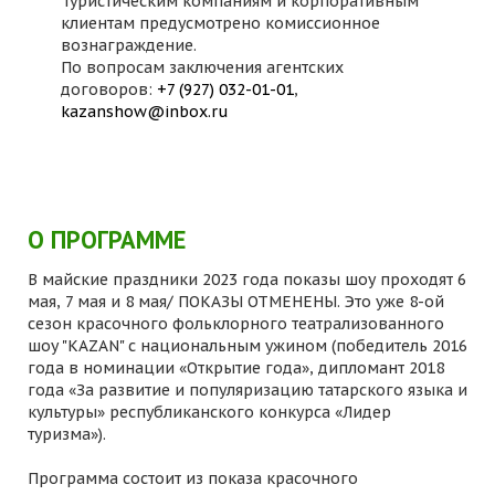
Туристическим компаниям и корпоративным
клиентам предусмотрено комиссионное
вознаграждение.
По вопросам заключения агентских
договоров:
+7 (927) 032-01-01
,
kazanshow@inbox.ru
О ПРОГРАММЕ
В майские праздники 2023 года показы шоу проходят 6
мая, 7 мая и 8 мая/ ПОКАЗЫ ОТМЕНЕНЫ. Это уже 8-ой
сезон красочного фольклорного театрализованного
шоу "KAZAN" с национальным ужином (победитель 2016
года в номинации «Открытие года», дипломант 2018
года «За развитие и популяризацию татарского языка и
культуры» республиканского конкурса «Лидер
туризма»).
Программа состоит из показа красочного