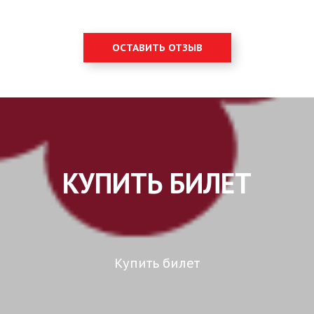
ОСТАВИТЬ ОТЗЫВ
КУПИТЬ БИЛЕТ
Купить билет