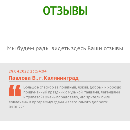
ОТЗЫВЫ
Мы будем рады видеть здесь Ваши отзывы
29.04.2022 23:54:04
Павлова В., г. Калининград
Большое спасибо за приятный, яркий, добрый и хорошо
придуманный праздник с музыкой, танцами, легендами
и трапезой! Очень порадовало, что зрители были
вовлечены в программу! Удачи и всего самого доброго!
04.01.22г