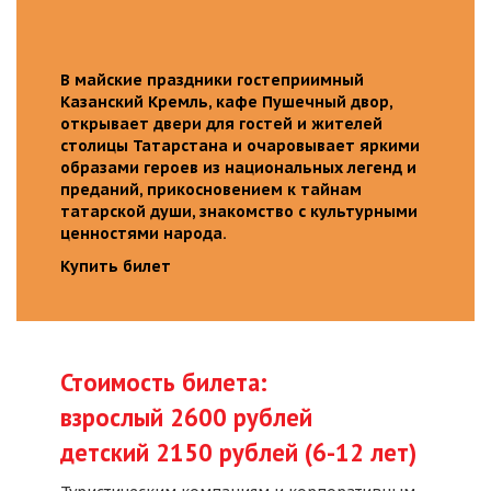
В майские праздники гостеприимный
Казанский Кремль, кафе Пушечный двор,
открывает двери для гостей и жителей
столицы Татарстана и очаровывает яркими
образами героев из национальных легенд и
преданий, прикосновением к тайнам
татарской души, знакомство с культурными
ценностями народа.
Купить билет
Стоимость билета:
взрослый 2600 рублей
детский 2150 рублей (6-12 лет)