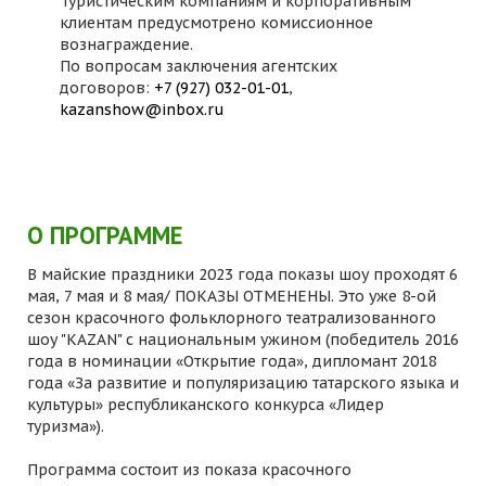
Туристическим компаниям и корпоративным
клиентам предусмотрено комиссионное
вознаграждение.
По вопросам заключения агентских
договоров:
+7 (927) 032-01-01
,
kazanshow@inbox.ru
О ПРОГРАММЕ
В майские праздники 2023 года показы шоу проходят 6
мая, 7 мая и 8 мая/ ПОКАЗЫ ОТМЕНЕНЫ. Это уже 8-ой
сезон красочного фольклорного театрализованного
шоу "KAZAN" с национальным ужином (победитель 2016
года в номинации «Открытие года», дипломант 2018
года «За развитие и популяризацию татарского языка и
культуры» республиканского конкурса «Лидер
туризма»).
Программа состоит из показа красочного