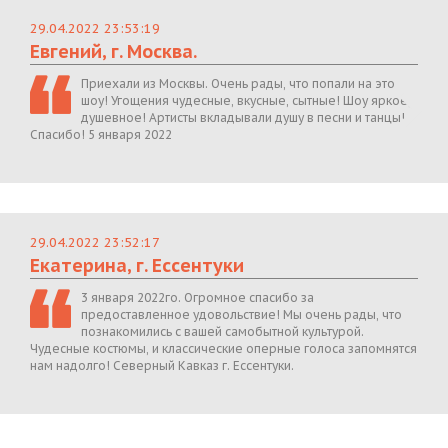
29.04.2022 23:53:19
Евгений, г. Москва.
Приехали из Москвы. Очень рады, что попали на это
шоу! Угощения чудесные, вкусные, сытные! Шоу яркое,
душевное! Артисты вкладывали душу в песни и танцы!
Спасибо! 5 января 2022
29.04.2022 23:52:17
Екатерина, г. Ессентуки
3 января 2022го. Огромное спасибо за
предоставленное удовольствие! Мы очень рады, что
познакомились с вашей самобытной культурой.
Чудесные костюмы, и классические оперные голоса запомнятся
нам надолго! Северный Кавказ г. Ессентуки.