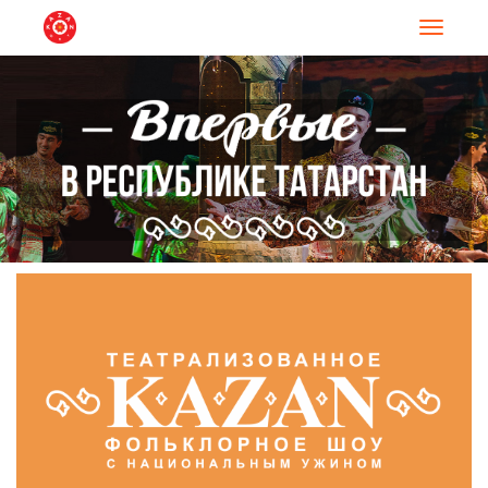
Навигац