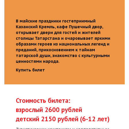
В майские праздники гостеприимный
Казанский Кремль, кафе Пушечный двор,
открывает двери для гостей и жителей
столицы Татарстана и очаровывает яркими
образами героев из национальных легенд и
преданий, прикосновением к тайнам
татарской души, знакомство с культурными
ценностями народа.
Купить билет
Стоимость билета:
взрослый 2600 рублей
детский 2150 рублей (6-12 лет)