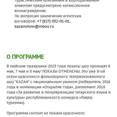
Туристическим компаниям и корпоративным
клиентам предусмотрено комиссионное
вознаграждение.
По вопросам заключения агентских
договоров:
+7 (927) 032-01-01
,
kazanshow@inbox.ru
О ПРОГРАММЕ
В майские праздники 2023 года показы шоу проходят 6
мая, 7 мая и 8 мая/ ПОКАЗЫ ОТМЕНЕНЫ. Это уже 8-ой
сезон красочного фольклорного театрализованного
шоу "KAZAN" с национальным ужином (победитель 2016
года в номинации «Открытие года», дипломант 2018
года «За развитие и популяризацию татарского языка и
культуры» республиканского конкурса «Лидер
туризма»).
Программа состоит из показа красочного