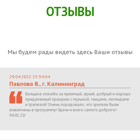
ОТЗЫВЫ
Мы будем рады видеть здесь Ваши отзывы
29.04.2022 23:54:04
Павлова В., г. Калининград
Большое спасибо за приятный, яркий, добрый и хорошо
придуманный праздник с музыкой, танцами, легендами
и трапезой! Очень порадовало, что зрители были
вовлечены в программу! Удачи и всего самого доброго!
04.01.22г