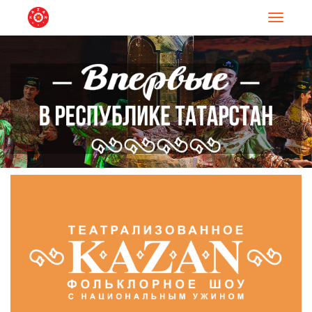
Навигац