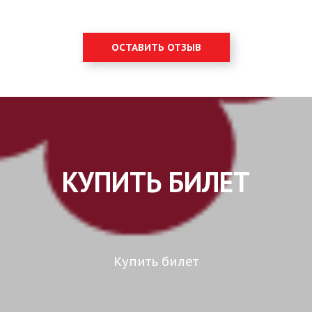
ОСТАВИТЬ ОТЗЫВ
КУПИТЬ БИЛЕТ
Купить билет