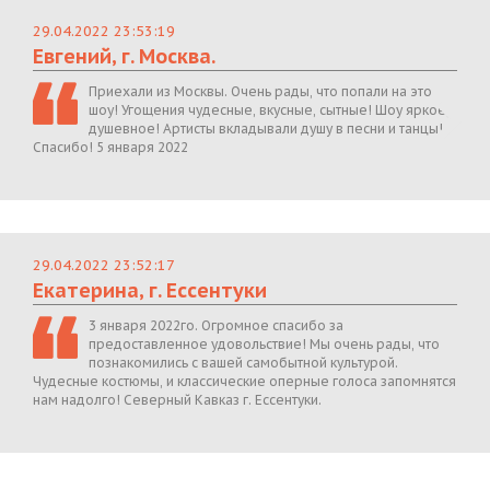
29.04.2022 23:53:19
Евгений, г. Москва.
Приехали из Москвы. Очень рады, что попали на это
шоу! Угощения чудесные, вкусные, сытные! Шоу яркое,
душевное! Артисты вкладывали душу в песни и танцы!
Спасибо! 5 января 2022
29.04.2022 23:52:17
Екатерина, г. Ессентуки
3 января 2022го. Огромное спасибо за
предоставленное удовольствие! Мы очень рады, что
познакомились с вашей самобытной культурой.
Чудесные костюмы, и классические оперные голоса запомнятся
нам надолго! Северный Кавказ г. Ессентуки.