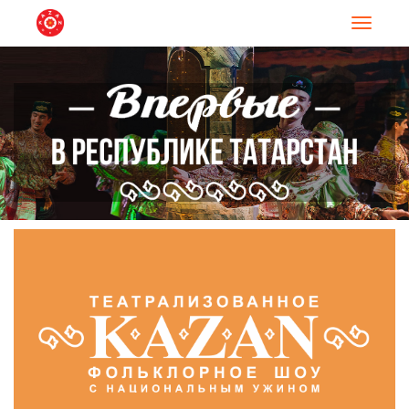
Навигац