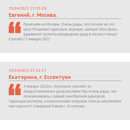
29.04.2022 23:53:19
Евгений, г. Москва.
Приехали из Москвы. Очень рады, что попали на это
шоу! Угощения чудесные, вкусные, сытные! Шоу яркое,
душевное! Артисты вкладывали душу в песни и танцы!
Спасибо! 5 января 2022
29.04.2022 23:52:17
Екатерина, г. Ессентуки
3 января 2022го. Огромное спасибо за
предоставленное удовольствие! Мы очень рады, что
познакомились с вашей самобытной культурой.
Чудесные костюмы, и классические оперные голоса запомнятся
нам надолго! Северный Кавказ г. Ессентуки.