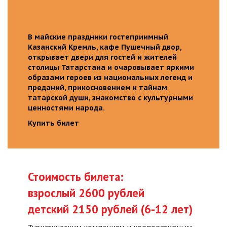
В майские праздники гостеприимный
Казанский Кремль, кафе Пушечный двор,
открывает двери для гостей и жителей
столицы Татарстана и очаровывает яркими
образами героев из национальных легенд и
преданий, прикосновением к тайнам
татарской души, знакомство с культурными
ценностями народа.
Купить билет
Стоимость билета:
взрослый 2600 рублей
детский 2150 рублей (6-12 лет)