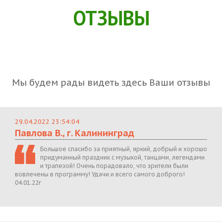
ОТЗЫВЫ
Мы будем рады видеть здесь Ваши отзывы
29.04.2022 23:54:04
Павлова В., г. Калининград
Большое спасибо за приятный, яркий, добрый и хорошо
придуманный праздник с музыкой, танцами, легендами
и трапезой! Очень порадовало, что зрители были
вовлечены в программу! Удачи и всего самого доброго!
04.01.22г