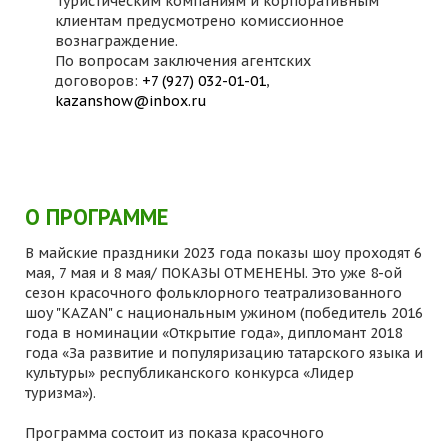
Туристическим компаниям и корпоративным
клиентам предусмотрено комиссионное
вознаграждение.
По вопросам заключения агентских
договоров:
+7 (927) 032-01-01
,
kazanshow@inbox.ru
О ПРОГРАММЕ
В майские праздники 2023 года показы шоу проходят 6
мая, 7 мая и 8 мая/ ПОКАЗЫ ОТМЕНЕНЫ. Это уже 8-ой
сезон красочного фольклорного театрализованного
шоу "KAZAN" с национальным ужином (победитель 2016
года в номинации «Открытие года», дипломант 2018
года «За развитие и популяризацию татарского языка и
культуры» республиканского конкурса «Лидер
туризма»).
Программа состоит из показа красочного