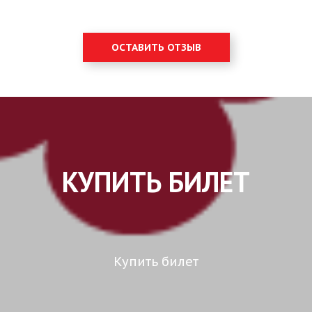
ОСТАВИТЬ ОТЗЫВ
КУПИТЬ БИЛЕТ
Купить билет