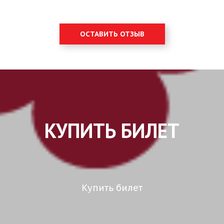
ОСТАВИТЬ ОТЗЫВ
КУПИТЬ БИЛЕТ
Купить билет