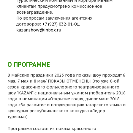
Туристическим компаниям и корпоративным
клиентам предусмотрено комиссионное
вознаграждение.
По вопросам заключения агентских
договоров:
+7 (927) 032-01-01
,
kazanshow@inbox.ru
О ПРОГРАММЕ
В майские праздники 2023 года показы шоу проходят 6
мая, 7 мая и 8 мая/ ПОКАЗЫ ОТМЕНЕНЫ. Это уже 8-ой
сезон красочного фольклорного театрализованного
шоу "KAZAN" с национальным ужином (победитель 2016
года в номинации «Открытие года», дипломант 2018
года «За развитие и популяризацию татарского языка и
культуры» республиканского конкурса «Лидер
туризма»).
Программа состоит из показа красочного