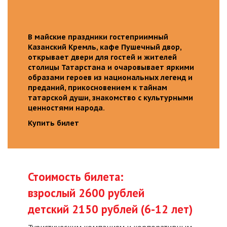
В майские праздники гостеприимный
Казанский Кремль, кафе Пушечный двор,
открывает двери для гостей и жителей
столицы Татарстана и очаровывает яркими
образами героев из национальных легенд и
преданий, прикосновением к тайнам
татарской души, знакомство с культурными
ценностями народа.
Купить билет
Стоимость билета:
взрослый 2600 рублей
детский 2150 рублей (6-12 лет)