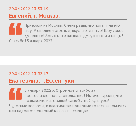
29.04.2022 23:53:19
Евгений, г. Москва.
Приехали из Москвы. Очень рады, что попали на это
шоу! Угощения чудесные, вкусные, сытные! Шоу яркое,
душевное! Артисты вкладывали душу в песни и танцы!
Спасибо! 5 января 2022
29.04.2022 23:52:17
Екатерина, г. Ессентуки
3 января 2022го. Огромное спасибо за
предоставленное удовольствие! Мы очень рады, что
познакомились с вашей самобытной культурой.
Чудесные костюмы, и классические оперные голоса запомнятся
нам надолго! Северный Кавказ г. Ессентуки.