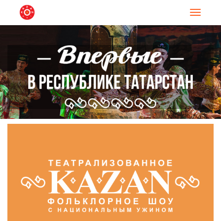
Навигац