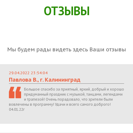
ОТЗЫВЫ
Мы будем рады видеть здесь Ваши отзывы
29.04.2022 23:54:04
Павлова В., г. Калининград
Большое спасибо за приятный, яркий, добрый и хорошо
придуманный праздник с музыкой, танцами, легендами
и трапезой! Очень порадовало, что зрители были
вовлечены в программу! Удачи и всего самого доброго!
04.01.22г