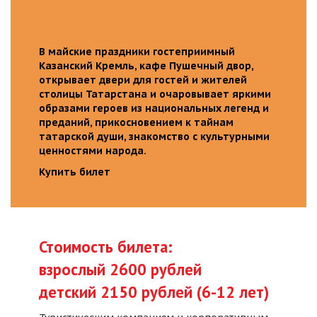
В майские праздники гостеприимный
Казанский Кремль, кафе Пушечный двор,
открывает двери для гостей и жителей
столицы Татарстана и очаровывает яркими
образами героев из национальных легенд и
преданий, прикосновением к тайнам
татарской души, знакомство с культурными
ценностями народа.
Купить билет
Стоимость билета:
взрослый 2600 рублей
детский 2150 рублей (6-12 лет)