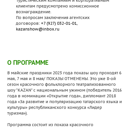
Туристическим компаниям и корпоративным
клиентам предусмотрено комиссионное
вознаграждение.
По вопросам заключения агентских
договоров:
+7 (927) 032-01-01
,
kazanshow@inbox.ru
О ПРОГРАММЕ
В майские праздники 2023 года показы шоу проходят 6
мая, 7 мая и 8 мая/ ПОКАЗЫ ОТМЕНЕНЫ. Это уже 8-ой
сезон красочного фольклорного театрализованного
шоу "KAZAN" с национальным ужином (победитель 2016
года в номинации «Открытие года», дипломант 2018
года «За развитие и популяризацию татарского языка и
культуры» республиканского конкурса «Лидер
туризма»).
Программа состоит из показа красочного