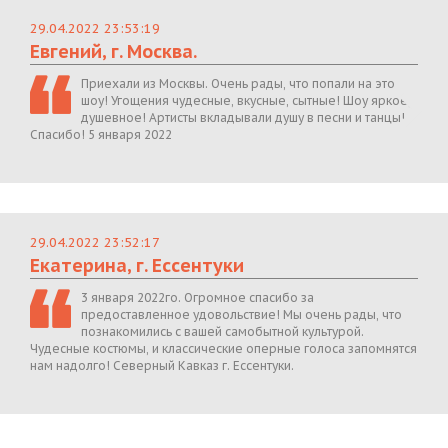
29.04.2022 23:53:19
Евгений, г. Москва.
Приехали из Москвы. Очень рады, что попали на это
шоу! Угощения чудесные, вкусные, сытные! Шоу яркое,
душевное! Артисты вкладывали душу в песни и танцы!
Спасибо! 5 января 2022
29.04.2022 23:52:17
Екатерина, г. Ессентуки
3 января 2022го. Огромное спасибо за
предоставленное удовольствие! Мы очень рады, что
познакомились с вашей самобытной культурой.
Чудесные костюмы, и классические оперные голоса запомнятся
нам надолго! Северный Кавказ г. Ессентуки.