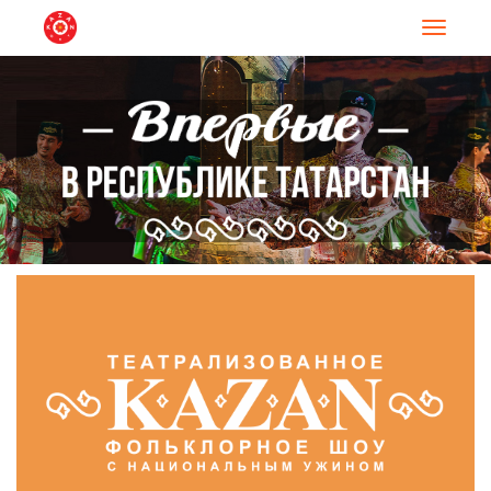
Навигац