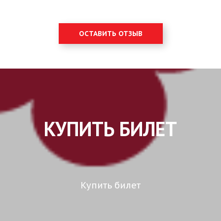
ОСТАВИТЬ ОТЗЫВ
КУПИТЬ БИЛЕТ
Купить билет