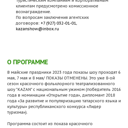
Туристическим компаниям и корпоративным
клиентам предусмотрено комиссионное
вознаграждение.
По вопросам заключения агентских
договоров:
+7 (927) 032-01-01
,
kazanshow@inbox.ru
О ПРОГРАММЕ
В майские праздники 2023 года показы шоу проходят 6
мая, 7 мая и 8 мая/ ПОКАЗЫ ОТМЕНЕНЫ. Это уже 8-ой
сезон красочного фольклорного театрализованного
шоу "KAZAN" с национальным ужином (победитель 2016
года в номинации «Открытие года», дипломант 2018
года «За развитие и популяризацию татарского языка и
культуры» республиканского конкурса «Лидер
туризма»).
Программа состоит из показа красочного