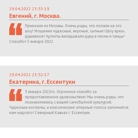
29.04.2022 23:53:19
Евгений, г. Москва.
Приехали из Москвы. Очень рады, что попали на это
шоу! Угощения чудесные, вкусные, сытные! Шоу яркое,
душевное! Артисты вкладывали душу в песни и танцы!
Спасибо! 5 января 2022
29.04.2022 23:52:17
Екатерина, г. Ессентуки
3 января 2022го. Огромное спасибо за
предоставленное удовольствие! Мы очень рады, что
познакомились с вашей самобытной культурой.
Чудесные костюмы, и классические оперные голоса запомнятся
нам надолго! Северный Кавказ г. Ессентуки.