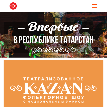
Навигац