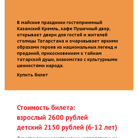
В майские праздники гостеприимный
Казанский Кремль, кафе Пушечный двор,
открывает двери для гостей и жителей
столицы Татарстана и очаровывает яркими
образами героев из национальных легенд и
преданий, прикосновением к тайнам
татарской души, знакомство с культурными
ценностями народа.
Купить билет
Стоимость билета:
взрослый 2600 рублей
детский 2150 рублей (6-12 лет)