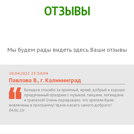
ОТЗЫВЫ
Мы будем рады видеть здесь Ваши отзывы
29.04.2022 23:54:04
Павлова В., г. Калининград
Большое спасибо за приятный, яркий, добрый и хорошо
придуманный праздник с музыкой, танцами, легендами
и трапезой! Очень порадовало, что зрители были
вовлечены в программу! Удачи и всего самого доброго!
04.01.22г