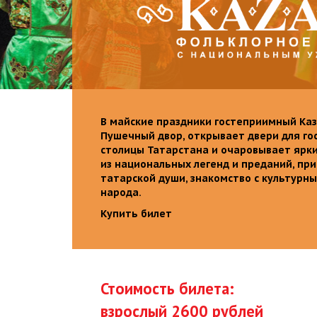
В майские праздники гостеприимный Каз
Пушечный двор, открывает двери для го
столицы Татарстана и очаровывает ярк
из национальных легенд и преданий, пр
татарской души, знакомство с культурн
народа.
Купить билет
Стоимость билета:
взрослый 2600 рублей