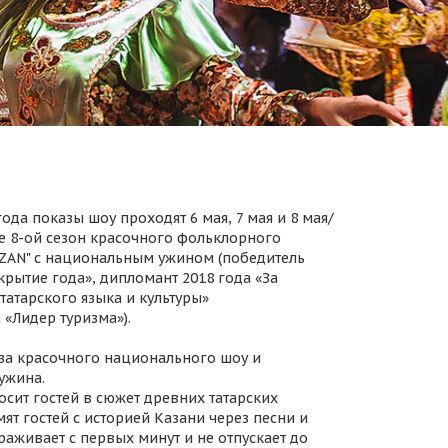
ода показы шоу проходят 6 мая, 7 мая и 8 мая/
 8-ой сезон красочного фольклорного
AZAN" с национальным ужином (победитель
крытие года», дипломант 2018 года «За
татарского языка и культуры»
 «Лидер туризма»).
за красочного национального шоу и
ужина.
осит гостей в сюжет древних татарских
ят гостей с историей Казани через песни и
раживает с первых минут и не отпускает до