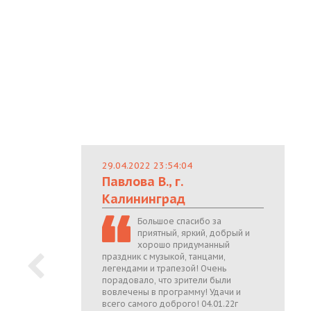
29.04.2022 23:54:04
Павлова В., г.
Калининград
Большое спасибо за
приятный, яркий, добрый и
хорошо придуманный
праздник с музыкой, танцами,
легендами и трапезой! Очень
порадовало, что зрители были
вовлечены в программу! Удачи и
всего самого доброго! 04.01.22г