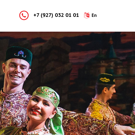
+7 (927) 032 01 01
En