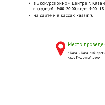
в Экскурсионном центре г. Казани
пн,cр,пт,сб.: 9:00 -20:00, вт,чт: 9.00 - 18
на сайте и в кассах
kassir.ru
Место проведен
г. Казань, Казанский Кремл
кафе Пушечный двор