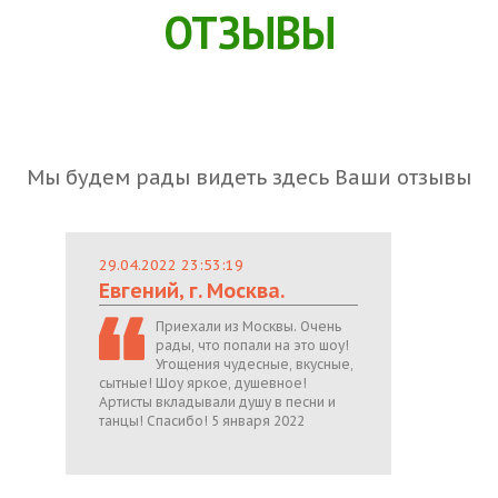
ОТЗЫВЫ
Мы будем рады видеть здесь Ваши отзывы
29.04.2022 23:53:19
Евгений, г. Москва.
Приехали из Москвы. Очень
рады, что попали на это шоу!
Угощения чудесные, вкусные,
сытные! Шоу яркое, душевное!
Артисты вкладывали душу в песни и
танцы! Спасибо! 5 января 2022