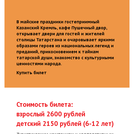
В майские праздники гостеприимный
Казанский Кремль, кафе Пушечный двор,
открывает двери для гостей и жителей
столицы Татарстана и очаровывает яркими
образами героев из национальных легенд и
преданий, прикосновением к тайнам
татарской души, знакомство с культурными
ценностями народа.
Купить билет
Стоимость билета:
взрослый 2600 рублей
детский 2150 рублей (6-12 лет)