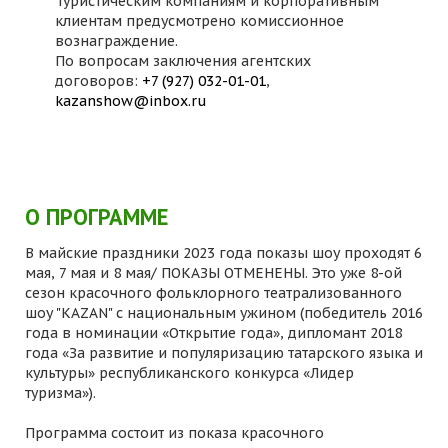
Туристическим компаниям и корпоративным
клиентам предусмотрено комиссионное
вознаграждение.
По вопросам заключения агентских
договоров:
+7 (927) 032-01-01
,
kazanshow@inbox.ru
О ПРОГРАММЕ
В майские праздники 2023 года показы шоу проходят 6
мая, 7 мая и 8 мая/ ПОКАЗЫ ОТМЕНЕНЫ. Это уже 8-ой
сезон красочного фольклорного театрализованного
шоу "KAZAN" с национальным ужином (победитель 2016
года в номинации «Открытие года», дипломант 2018
года «За развитие и популяризацию татарского языка и
культуры» республиканского конкурса «Лидер
туризма»).
Программа состоит из показа красочного