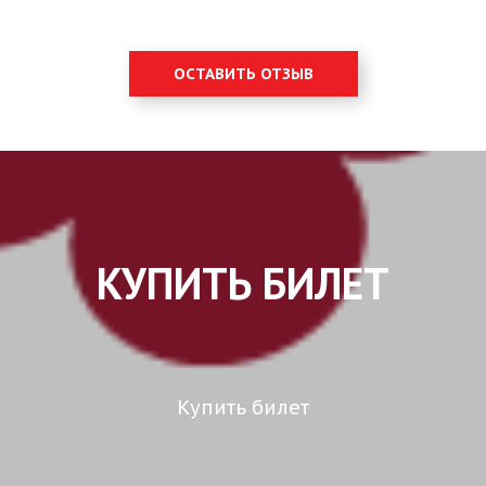
ОСТАВИТЬ ОТЗЫВ
КУПИТЬ БИЛЕТ
Купить билет