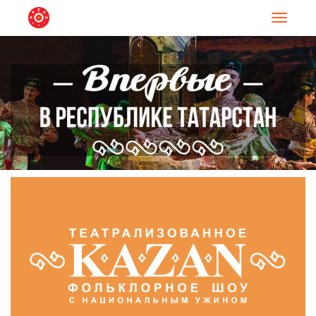
Навигац