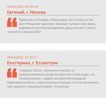
29.04.2022 23:53:19
Евгений, г. Москва.
Приехали из Москвы. Очень рады, что попали на это
шоу! Угощения чудесные, вкусные, сытные! Шоу яркое,
душевное! Артисты вкладывали душу в песни и танцы!
Спасибо! 5 января 2022
29.04.2022 23:52:17
Екатерина, г. Ессентуки
3 января 2022го. Огромное спасибо за
предоставленное удовольствие! Мы очень рады, что
познакомились с вашей самобытной культурой.
Чудесные костюмы, и классические оперные голоса запомнятся
нам надолго! Северный Кавказ г. Ессентуки.