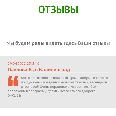
ОТЗЫВЫ
Мы будем рады видеть здесь Ваши отзывы
29.04.2022 23:54:04
Павлова В., г. Калининград
Большое спасибо за приятный, яркий, добрый и хорошо
придуманный праздник с музыкой, танцами, легендами
и трапезой! Очень порадовало, что зрители были
вовлечены в программу! Удачи и всего самого доброго!
04.01.22г