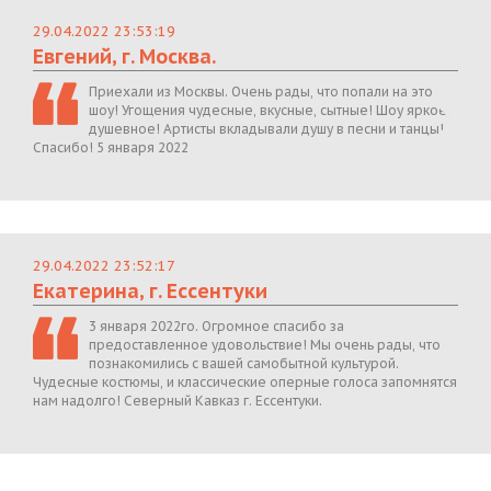
29.04.2022 23:53:19
Евгений, г. Москва.
Приехали из Москвы. Очень рады, что попали на это
шоу! Угощения чудесные, вкусные, сытные! Шоу яркое,
душевное! Артисты вкладывали душу в песни и танцы!
Спасибо! 5 января 2022
29.04.2022 23:52:17
Екатерина, г. Ессентуки
3 января 2022го. Огромное спасибо за
предоставленное удовольствие! Мы очень рады, что
познакомились с вашей самобытной культурой.
Чудесные костюмы, и классические оперные голоса запомнятся
нам надолго! Северный Кавказ г. Ессентуки.