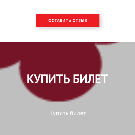
ОСТАВИТЬ ОТЗЫВ
КУПИТЬ БИЛЕТ
Купить билет