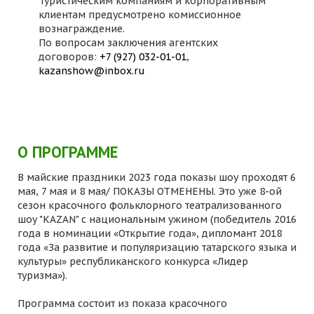
Туристическим компаниям и корпоративным
клиентам предусмотрено комиссионное
вознаграждение.
По вопросам заключения агентских
договоров:
+7 (927) 032-01-01
,
kazanshow@inbox.ru
О ПРОГРАММЕ
В майские праздники 2023 года показы шоу проходят 6
мая, 7 мая и 8 мая/ ПОКАЗЫ ОТМЕНЕНЫ. Это уже 8-ой
сезон красочного фольклорного театрализованного
шоу "KAZAN" с национальным ужином (победитель 2016
года в номинации «Открытие года», дипломант 2018
года «За развитие и популяризацию татарского языка и
культуры» республиканского конкурса «Лидер
туризма»).
Программа состоит из показа красочного