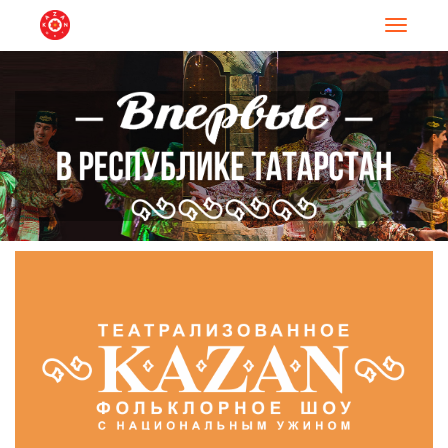
Навигац