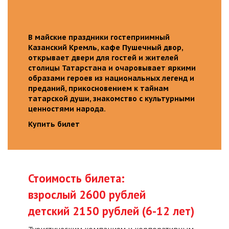
В майские праздники гостеприимный
Казанский Кремль, кафе Пушечный двор,
открывает двери для гостей и жителей
столицы Татарстана и очаровывает яркими
образами героев из национальных легенд и
преданий, прикосновением к тайнам
татарской души, знакомство с культурными
ценностями народа.
Купить билет
Стоимость билета:
взрослый 2600 рублей
детский 2150 рублей (6-12 лет)