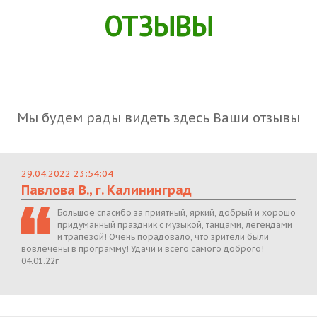
ОТЗЫВЫ
Мы будем рады видеть здесь Ваши отзывы
29.04.2022 23:54:04
Павлова В., г. Калининград
Большое спасибо за приятный, яркий, добрый и хорошо
придуманный праздник с музыкой, танцами, легендами
и трапезой! Очень порадовало, что зрители были
вовлечены в программу! Удачи и всего самого доброго!
04.01.22г