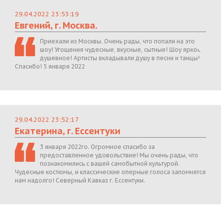
29.04.2022 23:53:19
Евгений, г. Москва.
Приехали из Москвы. Очень рады, что попали на это
шоу! Угощения чудесные, вкусные, сытные! Шоу яркое,
душевное! Артисты вкладывали душу в песни и танцы!
Спасибо! 5 января 2022
29.04.2022 23:52:17
Екатерина, г. Ессентуки
3 января 2022го. Огромное спасибо за
предоставленное удовольствие! Мы очень рады, что
познакомились с вашей самобытной культурой.
Чудесные костюмы, и классические оперные голоса запомнятся
нам надолго! Северный Кавказ г. Ессентуки.