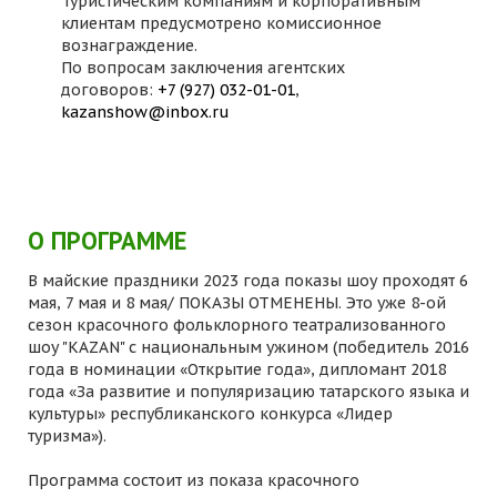
Туристическим компаниям и корпоративным
клиентам предусмотрено комиссионное
вознаграждение.
По вопросам заключения агентских
договоров:
+7 (927) 032-01-01
,
kazanshow@inbox.ru
О ПРОГРАММЕ
В майские праздники 2023 года показы шоу проходят 6
мая, 7 мая и 8 мая/ ПОКАЗЫ ОТМЕНЕНЫ. Это уже 8-ой
сезон красочного фольклорного театрализованного
шоу "KAZAN" с национальным ужином (победитель 2016
года в номинации «Открытие года», дипломант 2018
года «За развитие и популяризацию татарского языка и
культуры» республиканского конкурса «Лидер
туризма»).
Программа состоит из показа красочного