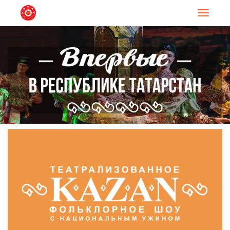
Навигац