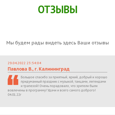
ОТЗЫВЫ
Мы будем рады видеть здесь Ваши отзывы
29.04.2022 23:54:04
Павлова В., г. Калининград
Большое спасибо за приятный, яркий, добрый и хорошо
придуманный праздник с музыкой, танцами, легендами
и трапезой! Очень порадовало, что зрители были
вовлечены в программу! Удачи и всего самого доброго!
04.01.22г