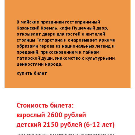
В майские праздники гостеприимный
Казанский Кремль, кафе Пушечный двор,
открывает двери для гостей и жителей
столицы Татарстана и очаровывает яркими
образами героев из национальных легенд и
преданий, прикосновением к тайнам
татарской души, знакомство с культурными
ценностями народа.
Купить билет
Стоимость билета:
взрослый 2600 рублей
детский 2150 рублей (6-12 лет)