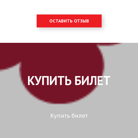
ОСТАВИТЬ ОТЗЫВ
КУПИТЬ БИЛЕТ
Купить билет