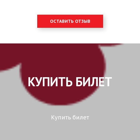
ОСТАВИТЬ ОТЗЫВ
КУПИТЬ БИЛЕТ
Купить билет