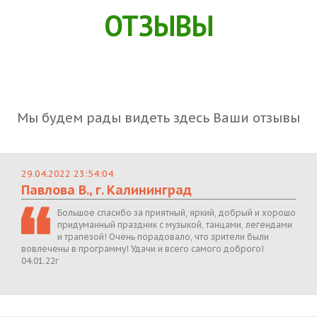
ОТЗЫВЫ
Мы будем рады видеть здесь Ваши отзывы
29.04.2022 23:54:04
Павлова В., г. Калининград
Большое спасибо за приятный, яркий, добрый и хорошо
придуманный праздник с музыкой, танцами, легендами
и трапезой! Очень порадовало, что зрители были
вовлечены в программу! Удачи и всего самого доброго!
04.01.22г