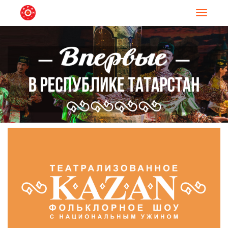
Навигац