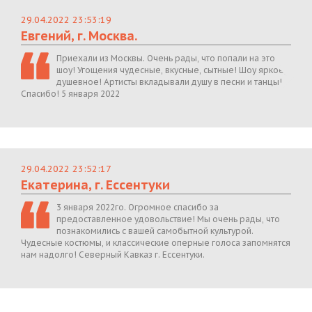
29.04.2022 23:53:19
Евгений, г. Москва.
Приехали из Москвы. Очень рады, что попали на это
шоу! Угощения чудесные, вкусные, сытные! Шоу яркое,
душевное! Артисты вкладывали душу в песни и танцы!
Спасибо! 5 января 2022
29.04.2022 23:52:17
Екатерина, г. Ессентуки
3 января 2022го. Огромное спасибо за
предоставленное удовольствие! Мы очень рады, что
познакомились с вашей самобытной культурой.
Чудесные костюмы, и классические оперные голоса запомнятся
нам надолго! Северный Кавказ г. Ессентуки.