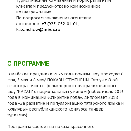
Туристическим компаниям и корпоративным
клиентам предусмотрено комиссионное
вознаграждение.
По вопросам заключения агентских
договоров:
+7 (927) 032-01-01
,
kazanshow@inbox.ru
О ПРОГРАММЕ
В майские праздники 2023 года показы шоу проходят 6
мая, 7 мая и 8 мая/ ПОКАЗЫ ОТМЕНЕНЫ. Это уже 8-ой
сезон красочного фольклорного театрализованного
шоу "KAZAN" с национальным ужином (победитель 2016
года в номинации «Открытие года», дипломант 2018
года «За развитие и популяризацию татарского языка и
культуры» республиканского конкурса «Лидер
туризма»).
Программа состоит из показа красочного