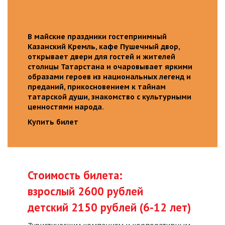
В майские праздники гостеприимный
Казанский Кремль, кафе Пушечный двор,
открывает двери для гостей и жителей
столицы Татарстана и очаровывает яркими
образами героев из национальных легенд и
преданий, прикосновением к тайнам
татарской души, знакомство с культурными
ценностями народа.
Купить билет
Стоимость билета:
взрослый 2600 рублей
детский 2150 рублей (6-12 лет)