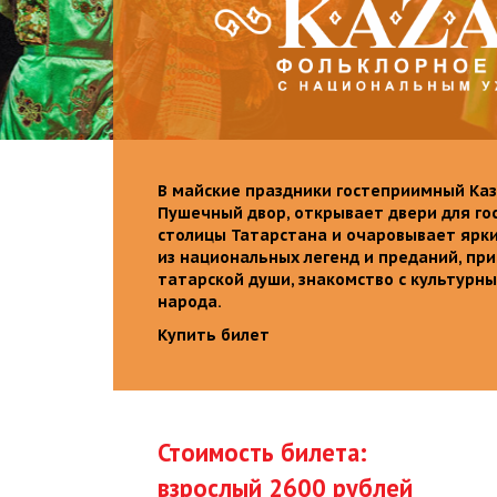
В майские праздники гостеприимный Каз
Пушечный двор, открывает двери для го
столицы Татарстана и очаровывает ярк
из национальных легенд и преданий, пр
татарской души, знакомство с культурн
народа.
Купить билет
Стоимость билета:
взрослый 2600 рублей