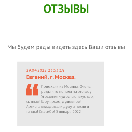
ОТЗЫВЫ
Мы будем рады видеть здесь Ваши отзывы
29.04.2022 23:53:19
Евгений, г. Москва.
Приехали из Москвы. Очень
рады, что попали на это шоу!
Угощения чудесные, вкусные,
сытные! Шоу яркое, душевное!
Артисты вкладывали душу в песни и
танцы! Спасибо! 5 января 2022