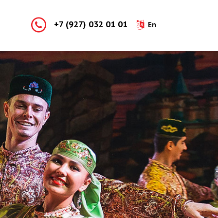
+7 (927) 032 01 01
En