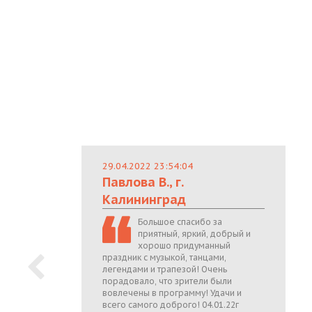
29.04.2022 23:54:04
Павлова В., г.
Калининград
Большое спасибо за
приятный, яркий, добрый и
хорошо придуманный
праздник с музыкой, танцами,
легендами и трапезой! Очень
порадовало, что зрители были
вовлечены в программу! Удачи и
всего самого доброго! 04.01.22г