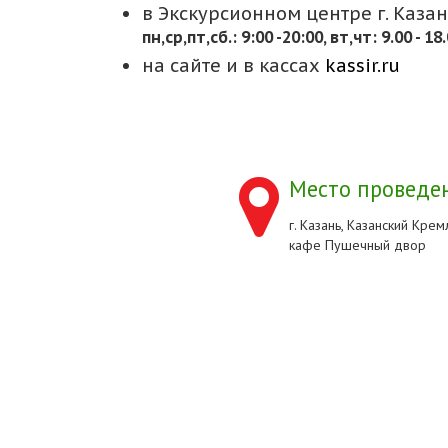
в Экскурсионном центре г. Казани
пн,cр,пт,сб.: 9:00 -20:00, вт,чт: 9.00 - 18
на сайте и в кассах
kassir.ru
Место проведен
г. Казань, Казанский Кремл
кафе Пушечный двор