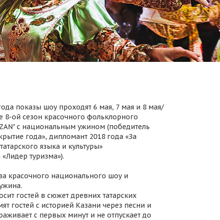
ода показы шоу проходят 6 мая, 7 мая и 8 мая/
 8-ой сезон красочного фольклорного
AZAN" с национальным ужином (победитель
крытие года», дипломант 2018 года «За
татарского языка и культуры»
 «Лидер туризма»).
за красочного национального шоу и
ужина.
осит гостей в сюжет древних татарских
ят гостей с историей Казани через песни и
раживает с первых минут и не отпускает до