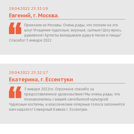
29.04.2022 23:53:19
Евгений, г. Москва.
Приехали из Москвы. Очень рады, что попали на это
шоу! Угощения чудесные, вкусные, сытные! Шоу яркое,
душевное! Артисты вкладывали душу в песни и танцы!
Спасибо! 5 января 2022
29.04.2022 23:52:17
Екатерина, г. Ессентуки
3 января 2022го. Огромное спасибо за
предоставленное удовольствие! Мы очень рады, что
познакомились с вашей самобытной культурой.
Чудесные костюмы, и классические оперные голоса запомнятся
нам надолго! Северный Кавказ г. Ессентуки.