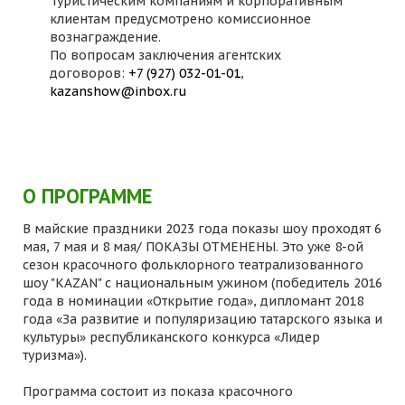
Туристическим компаниям и корпоративным
клиентам предусмотрено комиссионное
вознаграждение.
По вопросам заключения агентских
договоров:
+7 (927) 032-01-01
,
kazanshow@inbox.ru
О ПРОГРАММЕ
В майские праздники 2023 года показы шоу проходят 6
мая, 7 мая и 8 мая/ ПОКАЗЫ ОТМЕНЕНЫ. Это уже 8-ой
сезон красочного фольклорного театрализованного
шоу "KAZAN" с национальным ужином (победитель 2016
года в номинации «Открытие года», дипломант 2018
года «За развитие и популяризацию татарского языка и
культуры» республиканского конкурса «Лидер
туризма»).
Программа состоит из показа красочного