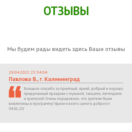
ОТЗЫВЫ
Мы будем рады видеть здесь Ваши отзывы
29.04.2022 23:54:04
Павлова В., г. Калининград
Большое спасибо за приятный, яркий, добрый и хорошо
придуманный праздник с музыкой, танцами, легендами
и трапезой! Очень порадовало, что зрители были
вовлечены в программу! Удачи и всего самого доброго!
04.01.22г