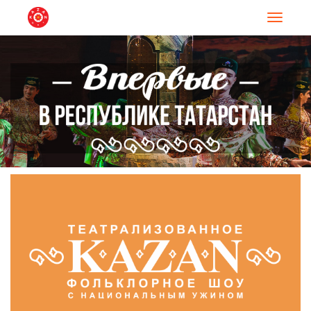
Навигац