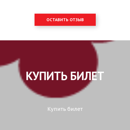
ОСТАВИТЬ ОТЗЫВ
КУПИТЬ БИЛЕТ
Купить билет