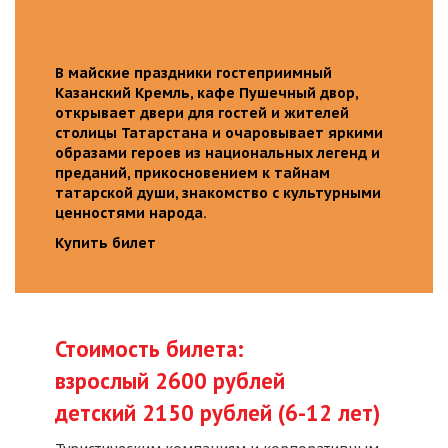
В майские праздники гостеприимный
Казанский Кремль, кафе Пушечный двор,
открывает двери для гостей и жителей
столицы Татарстана и очаровывает яркими
образами героев из национальных легенд и
преданий, прикосновением к тайнам
татарской души, знакомство с культурными
ценностями народа.
Купить билет
Стоимость билета:
взрослый 2600 рублей
детский 2150 рублей (6-12 лет)