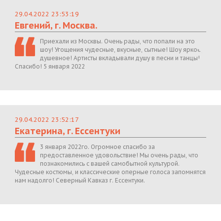
29.04.2022 23:53:19
Евгений, г. Москва.
Приехали из Москвы. Очень рады, что попали на это
шоу! Угощения чудесные, вкусные, сытные! Шоу яркое,
душевное! Артисты вкладывали душу в песни и танцы!
Спасибо! 5 января 2022
29.04.2022 23:52:17
Екатерина, г. Ессентуки
3 января 2022го. Огромное спасибо за
предоставленное удовольствие! Мы очень рады, что
познакомились с вашей самобытной культурой.
Чудесные костюмы, и классические оперные голоса запомнятся
нам надолго! Северный Кавказ г. Ессентуки.