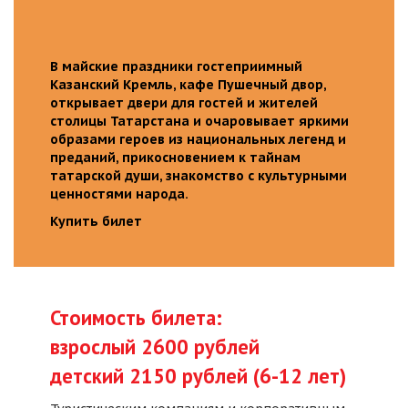
В майские праздники гостеприимный
Казанский Кремль, кафе Пушечный двор,
открывает двери для гостей и жителей
столицы Татарстана и очаровывает яркими
образами героев из национальных легенд и
преданий, прикосновением к тайнам
татарской души, знакомство с культурными
ценностями народа.
Купить билет
Стоимость билета:
взрослый 2600 рублей
детский 2150 рублей (6-12 лет)