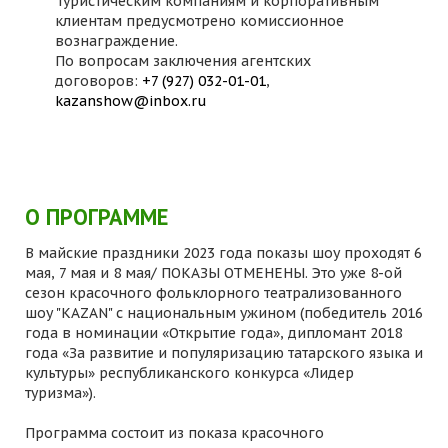
Туристическим компаниям и корпоративным
клиентам предусмотрено комиссионное
вознаграждение.
По вопросам заключения агентских
договоров:
+7 (927) 032-01-01
,
kazanshow@inbox.ru
О ПРОГРАММЕ
В майские праздники 2023 года показы шоу проходят 6
мая, 7 мая и 8 мая/ ПОКАЗЫ ОТМЕНЕНЫ. Это уже 8-ой
сезон красочного фольклорного театрализованного
шоу "KAZAN" с национальным ужином (победитель 2016
года в номинации «Открытие года», дипломант 2018
года «За развитие и популяризацию татарского языка и
культуры» республиканского конкурса «Лидер
туризма»).
Программа состоит из показа красочного