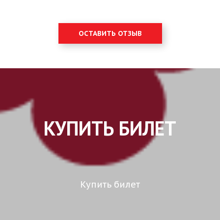
ОСТАВИТЬ ОТЗЫВ
КУПИТЬ БИЛЕТ
Купить билет