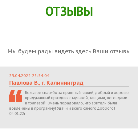
ОТЗЫВЫ
Мы будем рады видеть здесь Ваши отзывы
29.04.2022 23:54:04
Павлова В., г. Калининград
Большое спасибо за приятный, яркий, добрый и хорошо
придуманный праздник с музыкой, танцами, легендами
и трапезой! Очень порадовало, что зрители были
вовлечены в программу! Удачи и всего самого доброго!
04.01.22г