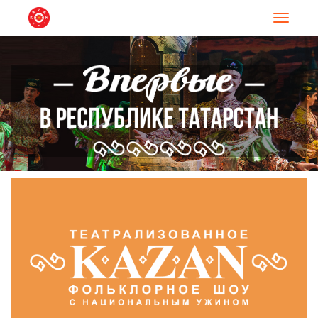
Навигац