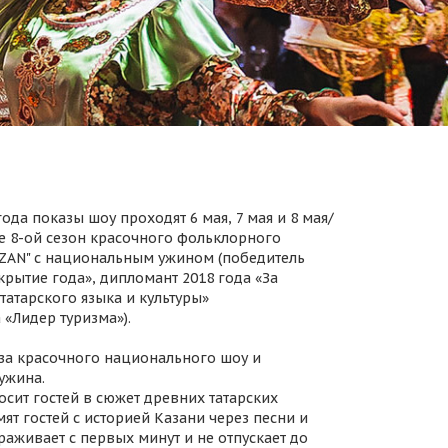
ода показы шоу проходят 6 мая, 7 мая и 8 мая/
 8-ой сезон красочного фольклорного
AZAN" с национальным ужином (победитель
крытие года», дипломант 2018 года «За
татарского языка и культуры»
 «Лидер туризма»).
за красочного национального шоу и
ужина.
осит гостей в сюжет древних татарских
ят гостей с историей Казани через песни и
раживает с первых минут и не отпускает до