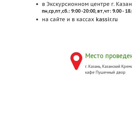
в Экскурсионном центре г. Казани
пн,cр,пт,сб.: 9:00 -20:00, вт,чт: 9.00 - 18
на сайте и в кассах
kassir.ru
Место проведен
г. Казань, Казанский Кремл
кафе Пушечный двор