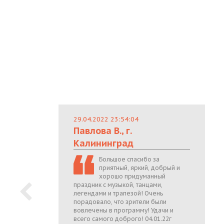
29.04.2022 23:54:04
Павлова В., г.
Калининград
Большое спасибо за
приятный, яркий, добрый и
хорошо придуманный
праздник с музыкой, танцами,
легендами и трапезой! Очень
порадовало, что зрители были
вовлечены в программу! Удачи и
всего самого доброго! 04.01.22г