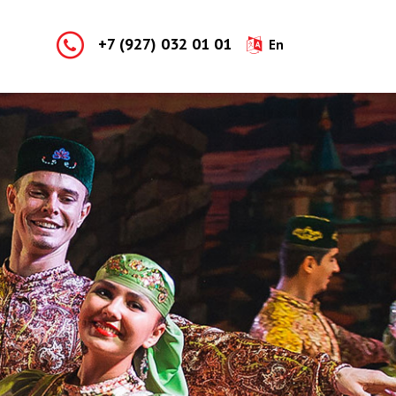
+7 (927) 032 01 01
En