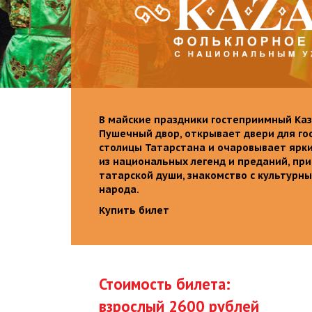
В майские праздники гостеприимный Каз
Пушечный двор, открывает двери для го
столицы Татарстана и очаровывает ярк
из национальных легенд и преданий, пр
татарской души, знакомство с культурн
народа.
Купить билет
Стоимость билета:
взрослый 2600 рублей