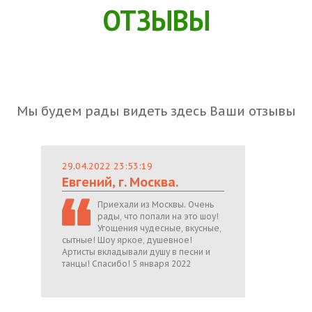
ОТЗЫВЫ
Мы будем рады видеть здесь Ваши отзывы
29.04.2022 23:53:19
Евгений, г. Москва.
Приехали из Москвы. Очень
рады, что попали на это шоу!
Угощения чудесные, вкусные,
сытные! Шоу яркое, душевное!
Артисты вкладывали душу в песни и
танцы! Спасибо! 5 января 2022