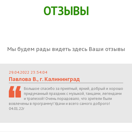
ОТЗЫВЫ
Мы будем рады видеть здесь Ваши отзывы
29.04.2022 23:54:04
Павлова В., г. Калининград
Большое спасибо за приятный, яркий, добрый и хорошо
придуманный праздник с музыкой, танцами, легендами
и трапезой! Очень порадовало, что зрители были
вовлечены в программу! Удачи и всего самого доброго!
04.01.22г