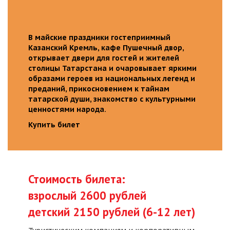
В майские праздники гостеприимный
Казанский Кремль, кафе Пушечный двор,
открывает двери для гостей и жителей
столицы Татарстана и очаровывает яркими
образами героев из национальных легенд и
преданий, прикосновением к тайнам
татарской души, знакомство с культурными
ценностями народа.
Купить билет
Стоимость билета:
взрослый 2600 рублей
детский 2150 рублей (6-12 лет)