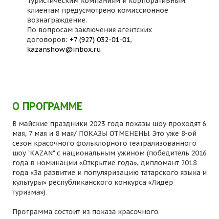
Туристическим компаниям и корпоративным
клиентам предусмотрено комиссионное
вознаграждение.
По вопросам заключения агентских
договоров:
+7 (927) 032-01-01
,
kazanshow@inbox.ru
О ПРОГРАММЕ
В майские праздники 2023 года показы шоу проходят 6
мая, 7 мая и 8 мая/ ПОКАЗЫ ОТМЕНЕНЫ. Это уже 8-ой
сезон красочного фольклорного театрализованного
шоу "KAZAN" с национальным ужином (победитель 2016
года в номинации «Открытие года», дипломант 2018
года «За развитие и популяризацию татарского языка и
культуры» республиканского конкурса «Лидер
туризма»).
Программа состоит из показа красочного