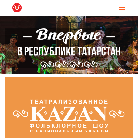
Навигац