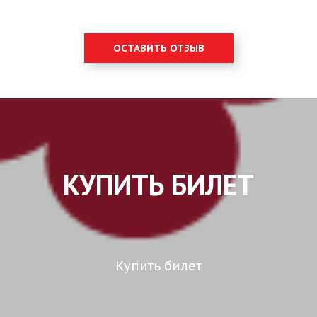
ОСТАВИТЬ ОТЗЫВ
КУПИТЬ БИЛЕТ
Купить билет