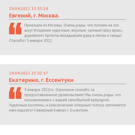
29.04.2022 23:53:19
Евгений, г. Москва.
Приехали из Москвы. Очень рады, что попали на это
шоу! Угощения чудесные, вкусные, сытные! Шоу яркое,
душевное! Артисты вкладывали душу в песни и танцы!
Спасибо! 5 января 2022
29.04.2022 23:52:17
Екатерина, г. Ессентуки
3 января 2022го. Огромное спасибо за
предоставленное удовольствие! Мы очень рады, что
познакомились с вашей самобытной культурой.
Чудесные костюмы, и классические оперные голоса запомнятся
нам надолго! Северный Кавказ г. Ессентуки.