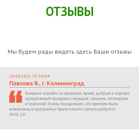
ОТЗЫВЫ
Мы будем рады видеть здесь Ваши отзывы
29.04.2022 23:54:04
Павлова В., г. Калининград
Большое спасибо за приятный, яркий, добрый и хорошо
придуманный праздник с музыкой, танцами, легендами
и трапезой! Очень порадовало, что зрители были
вовлечены в программу! Удачи и всего самого доброго!
04.01.22г