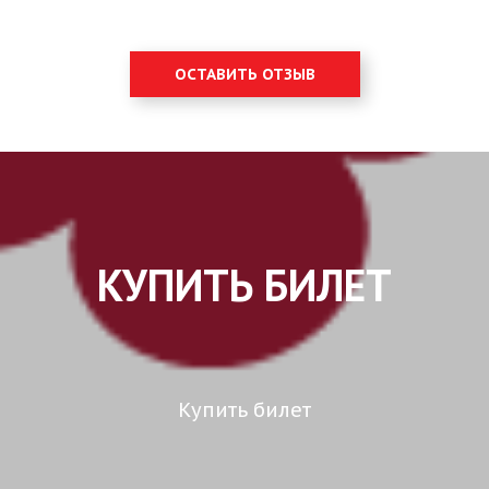
ОСТАВИТЬ ОТЗЫВ
КУПИТЬ БИЛЕТ
Купить билет