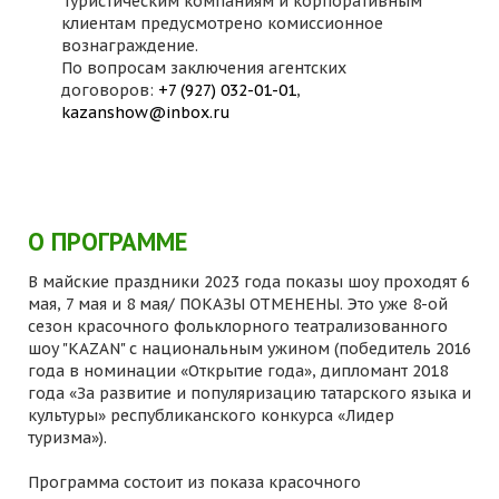
Туристическим компаниям и корпоративным
клиентам предусмотрено комиссионное
вознаграждение.
По вопросам заключения агентских
договоров:
+7 (927) 032-01-01
,
kazanshow@inbox.ru
О ПРОГРАММЕ
В майские праздники 2023 года показы шоу проходят 6
мая, 7 мая и 8 мая/ ПОКАЗЫ ОТМЕНЕНЫ. Это уже 8-ой
сезон красочного фольклорного театрализованного
шоу "KAZAN" с национальным ужином (победитель 2016
года в номинации «Открытие года», дипломант 2018
года «За развитие и популяризацию татарского языка и
культуры» республиканского конкурса «Лидер
туризма»).
Программа состоит из показа красочного