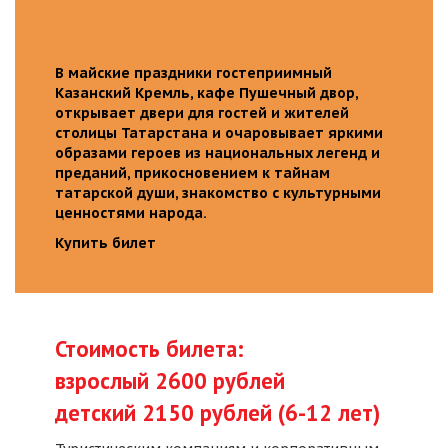
В майские праздники гостеприимный
Казанский Кремль, кафе Пушечный двор,
открывает двери для гостей и жителей
столицы Татарстана и очаровывает яркими
образами героев из национальных легенд и
преданий, прикосновением к тайнам
татарской души, знакомство с культурными
ценностями народа.
Купить билет
Стоимость билета:
взрослый 2600 рублей
детский 2150 рублей (6-12 лет)