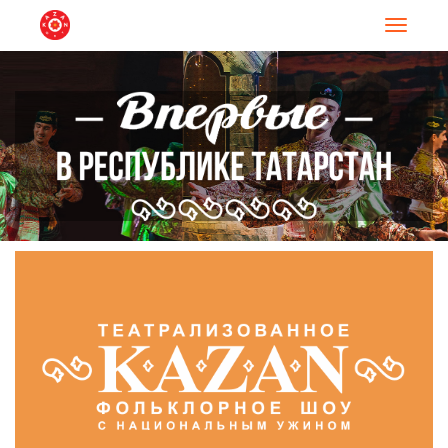
Навигац