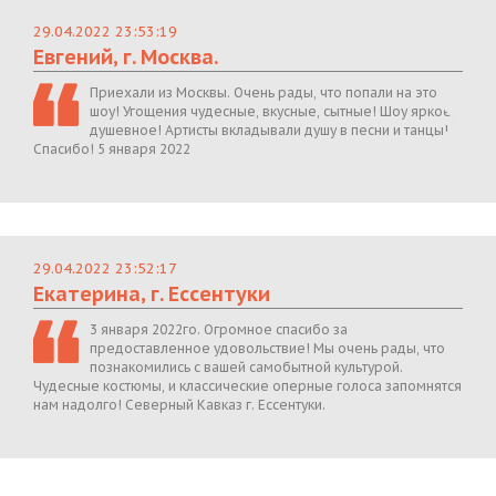
29.04.2022 23:53:19
Евгений, г. Москва.
Приехали из Москвы. Очень рады, что попали на это
шоу! Угощения чудесные, вкусные, сытные! Шоу яркое,
душевное! Артисты вкладывали душу в песни и танцы!
Спасибо! 5 января 2022
29.04.2022 23:52:17
Екатерина, г. Ессентуки
3 января 2022го. Огромное спасибо за
предоставленное удовольствие! Мы очень рады, что
познакомились с вашей самобытной культурой.
Чудесные костюмы, и классические оперные голоса запомнятся
нам надолго! Северный Кавказ г. Ессентуки.