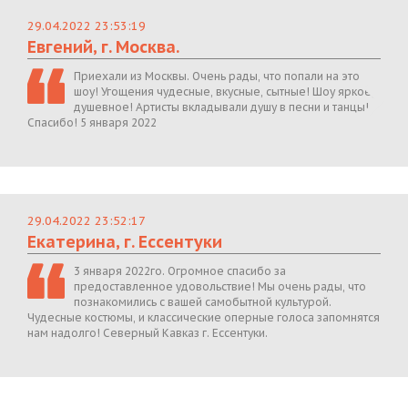
29.04.2022 23:53:19
Евгений, г. Москва.
Приехали из Москвы. Очень рады, что попали на это
шоу! Угощения чудесные, вкусные, сытные! Шоу яркое,
душевное! Артисты вкладывали душу в песни и танцы!
Спасибо! 5 января 2022
29.04.2022 23:52:17
Екатерина, г. Ессентуки
3 января 2022го. Огромное спасибо за
предоставленное удовольствие! Мы очень рады, что
познакомились с вашей самобытной культурой.
Чудесные костюмы, и классические оперные голоса запомнятся
нам надолго! Северный Кавказ г. Ессентуки.