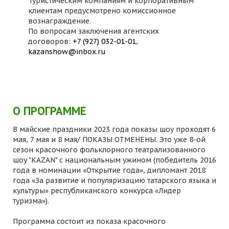
Туристическим компаниям и корпоративным
клиентам предусмотрено комиссионное
вознаграждение.
По вопросам заключения агентских
договоров:
+7 (927) 032-01-01
,
kazanshow@inbox.ru
О ПРОГРАММЕ
В майские праздники 2023 года показы шоу проходят 6
мая, 7 мая и 8 мая/ ПОКАЗЫ ОТМЕНЕНЫ. Это уже 8-ой
сезон красочного фольклорного театрализованного
шоу "KAZAN" с национальным ужином (победитель 2016
года в номинации «Открытие года», дипломант 2018
года «За развитие и популяризацию татарского языка и
культуры» республиканского конкурса «Лидер
туризма»).
Программа состоит из показа красочного