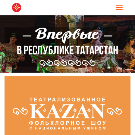
Навигац