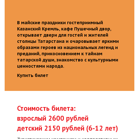
В майские праздники гостеприимный
Казанский Кремль, кафе Пушечный двор,
открывает двери для гостей и жителей
столицы Татарстана и очаровывает яркими
образами героев из национальных легенд и
преданий, прикосновением к тайнам
татарской души, знакомство с культурными
ценностями народа.
Купить билет
Стоимость билета:
взрослый 2600 рублей
детский 2150 рублей (6-12 лет)