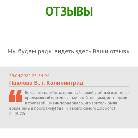
ОТЗЫВЫ
Мы будем рады видеть здесь Ваши отзывы
29.04.2022 23:54:04
Павлова В., г. Калининград
Большое спасибо за приятный, яркий, добрый и хорошо
придуманный праздник с музыкой, танцами, легендами
и трапезой! Очень порадовало, что зрители были
вовлечены в программу! Удачи и всего самого доброго!
04.01.22г