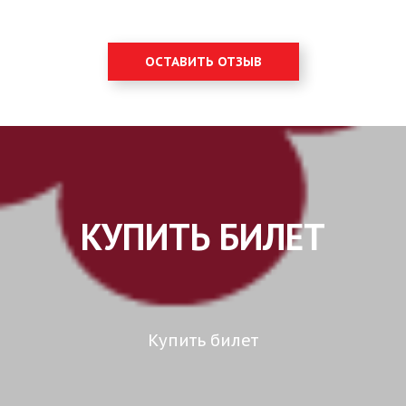
ОСТАВИТЬ ОТЗЫВ
КУПИТЬ БИЛЕТ
Купить билет