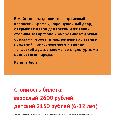
В майские праздники гостеприимный
Казанский Кремль, кафе Пушечный двор,
открывает двери для гостей и жителей
столицы Татарстана и очаровывает яркими
образами героев из национальных легенд и
преданий, прикосновением к тайнам
татарской души, знакомство с культурными
ценностями народа.
Купить билет
Стоимость билета:
взрослый 2600 рублей
детский 2150 рублей (6-12 лет)