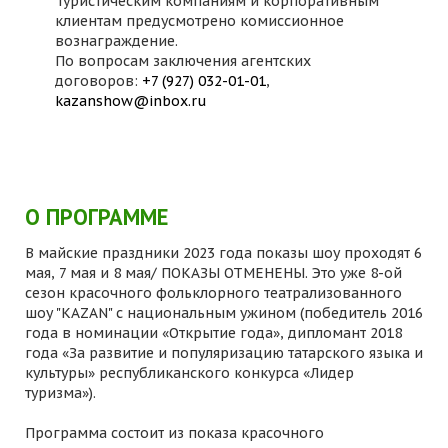
Туристическим компаниям и корпоративным
клиентам предусмотрено комиссионное
вознаграждение.
По вопросам заключения агентских
договоров:
+7 (927) 032-01-01
,
kazanshow@inbox.ru
О ПРОГРАММЕ
В майские праздники 2023 года показы шоу проходят 6
мая, 7 мая и 8 мая/ ПОКАЗЫ ОТМЕНЕНЫ. Это уже 8-ой
сезон красочного фольклорного театрализованного
шоу "KAZAN" с национальным ужином (победитель 2016
года в номинации «Открытие года», дипломант 2018
года «За развитие и популяризацию татарского языка и
культуры» республиканского конкурса «Лидер
туризма»).
Программа состоит из показа красочного