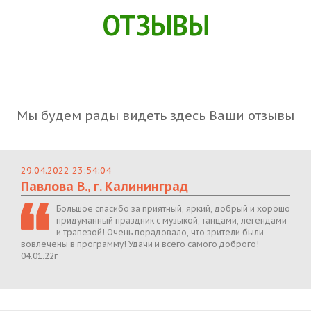
ОТЗЫВЫ
Мы будем рады видеть здесь Ваши отзывы
29.04.2022 23:54:04
Павлова В., г. Калининград
Большое спасибо за приятный, яркий, добрый и хорошо
придуманный праздник с музыкой, танцами, легендами
и трапезой! Очень порадовало, что зрители были
вовлечены в программу! Удачи и всего самого доброго!
04.01.22г