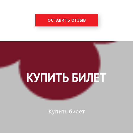
ОСТАВИТЬ ОТЗЫВ
КУПИТЬ БИЛЕТ
Купить билет