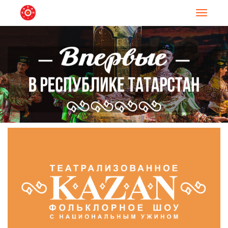
Навигац