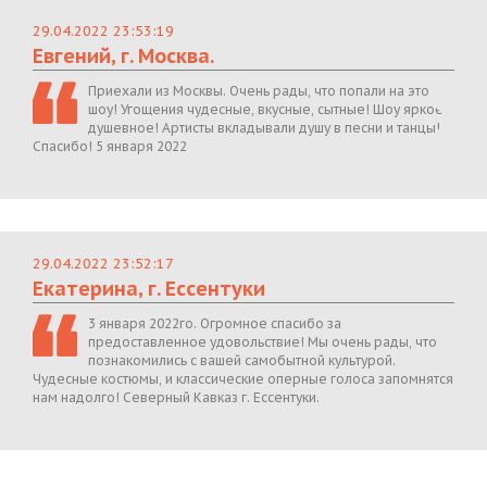
29.04.2022 23:53:19
Евгений, г. Москва.
Приехали из Москвы. Очень рады, что попали на это
шоу! Угощения чудесные, вкусные, сытные! Шоу яркое,
душевное! Артисты вкладывали душу в песни и танцы!
Спасибо! 5 января 2022
29.04.2022 23:52:17
Екатерина, г. Ессентуки
3 января 2022го. Огромное спасибо за
предоставленное удовольствие! Мы очень рады, что
познакомились с вашей самобытной культурой.
Чудесные костюмы, и классические оперные голоса запомнятся
нам надолго! Северный Кавказ г. Ессентуки.