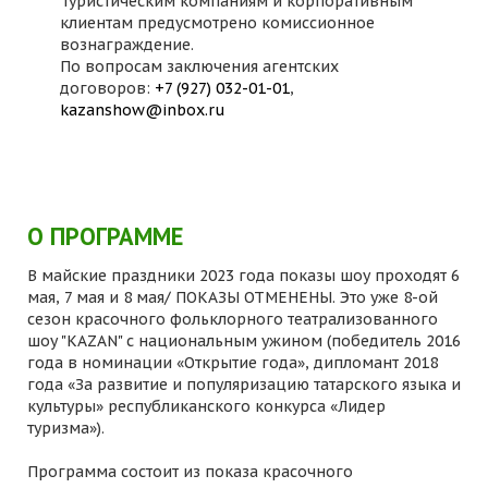
Туристическим компаниям и корпоративным
клиентам предусмотрено комиссионное
вознаграждение.
По вопросам заключения агентских
договоров:
+7 (927) 032-01-01
,
kazanshow@inbox.ru
О ПРОГРАММЕ
В майские праздники 2023 года показы шоу проходят 6
мая, 7 мая и 8 мая/ ПОКАЗЫ ОТМЕНЕНЫ. Это уже 8-ой
сезон красочного фольклорного театрализованного
шоу "KAZAN" с национальным ужином (победитель 2016
года в номинации «Открытие года», дипломант 2018
года «За развитие и популяризацию татарского языка и
культуры» республиканского конкурса «Лидер
туризма»).
Программа состоит из показа красочного