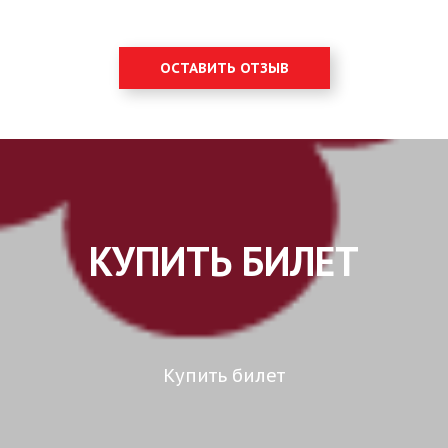
ОСТАВИТЬ ОТЗЫВ
КУПИТЬ БИЛЕТ
Купить билет