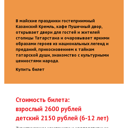
В майские праздники гостеприимный
Казанский Кремль, кафе Пушечный двор,
открывает двери для гостей и жителей
столицы Татарстана и очаровывает яркими
образами героев из национальных легенд и
преданий, прикосновением к тайнам
татарской души, знакомство с культурными
ценностями народа.
Купить билет
Стоимость билета:
взрослый 2600 рублей
детский 2150 рублей (6-12 лет)