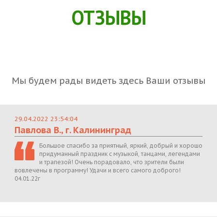
ОТЗЫВЫ
Мы будем рады видеть здесь Ваши отзывы
29.04.2022 23:54:04
Павлова В., г. Калининград
Большое спасибо за приятный, яркий, добрый и хорошо
придуманный праздник с музыкой, танцами, легендами
и трапезой! Очень порадовало, что зрители были
вовлечены в программу! Удачи и всего самого доброго!
04.01.22г