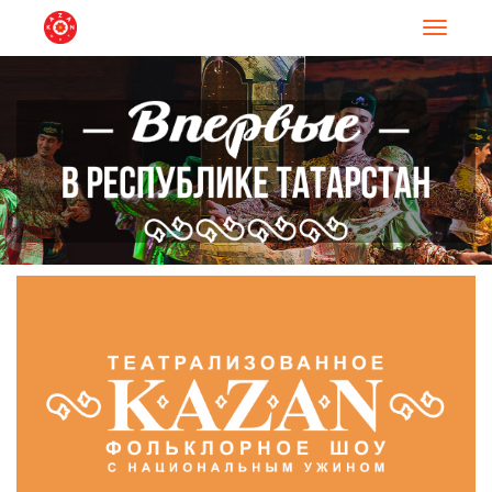
Навигац