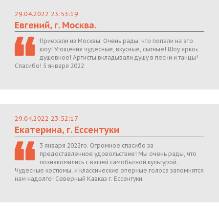
29.04.2022 23:53:19
Евгений, г. Москва.
Приехали из Москвы. Очень рады, что попали на это
шоу! Угощения чудесные, вкусные, сытные! Шоу яркое,
душевное! Артисты вкладывали душу в песни и танцы!
Спасибо! 5 января 2022
29.04.2022 23:52:17
Екатерина, г. Ессентуки
3 января 2022го. Огромное спасибо за
предоставленное удовольствие! Мы очень рады, что
познакомились с вашей самобытной культурой.
Чудесные костюмы, и классические оперные голоса запомнятся
нам надолго! Северный Кавказ г. Ессентуки.