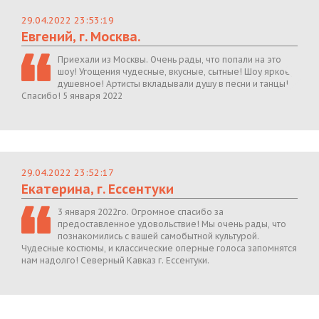
29.04.2022 23:53:19
Евгений, г. Москва.
Приехали из Москвы. Очень рады, что попали на это
шоу! Угощения чудесные, вкусные, сытные! Шоу яркое,
душевное! Артисты вкладывали душу в песни и танцы!
Спасибо! 5 января 2022
29.04.2022 23:52:17
Екатерина, г. Ессентуки
3 января 2022го. Огромное спасибо за
предоставленное удовольствие! Мы очень рады, что
познакомились с вашей самобытной культурой.
Чудесные костюмы, и классические оперные голоса запомнятся
нам надолго! Северный Кавказ г. Ессентуки.