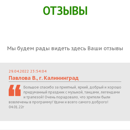
ОТЗЫВЫ
Мы будем рады видеть здесь Ваши отзывы
29.04.2022 23:54:04
Павлова В., г. Калининград
Большое спасибо за приятный, яркий, добрый и хорошо
придуманный праздник с музыкой, танцами, легендами
и трапезой! Очень порадовало, что зрители были
вовлечены в программу! Удачи и всего самого доброго!
04.01.22г