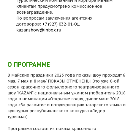
Туристическим компаниям и корпоративным
клиентам предусмотрено комиссионное
вознаграждение.
По вопросам заключения агентских
договоров:
+7 (927) 032-01-01
,
kazanshow@inbox.ru
О ПРОГРАММЕ
В майские праздники 2023 года показы шоу проходят 6
мая, 7 мая и 8 мая/ ПОКАЗЫ ОТМЕНЕНЫ. Это уже 8-ой
сезон красочного фольклорного театрализованного
шоу "KAZAN" с национальным ужином (победитель 2016
года в номинации «Открытие года», дипломант 2018
года «За развитие и популяризацию татарского языка и
культуры» республиканского конкурса «Лидер
туризма»).
Программа состоит из показа красочного