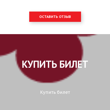
ОСТАВИТЬ ОТЗЫВ
КУПИТЬ БИЛЕТ
Купить билет