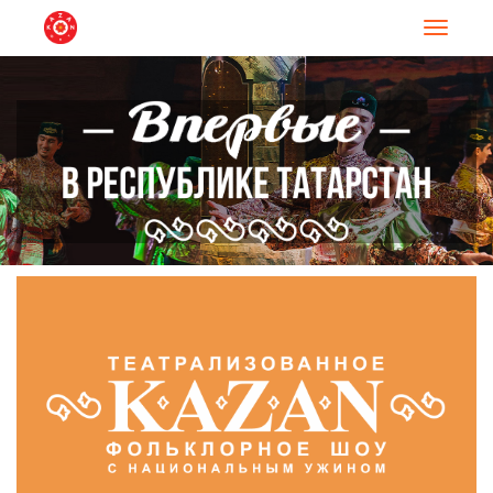
Навигац