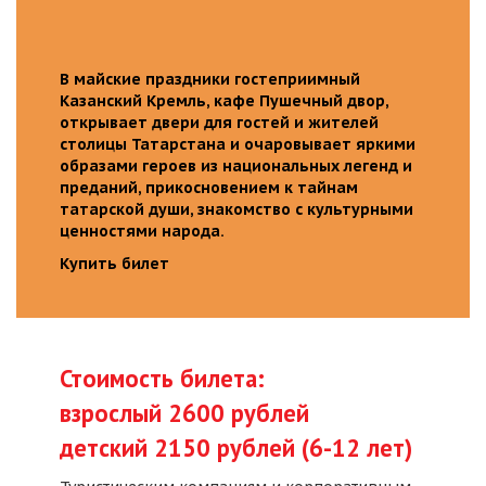
В майские праздники гостеприимный
Казанский Кремль, кафе Пушечный двор,
открывает двери для гостей и жителей
столицы Татарстана и очаровывает яркими
образами героев из национальных легенд и
преданий, прикосновением к тайнам
татарской души, знакомство с культурными
ценностями народа.
Купить билет
Стоимость билета:
взрослый 2600 рублей
детский 2150 рублей (6-12 лет)