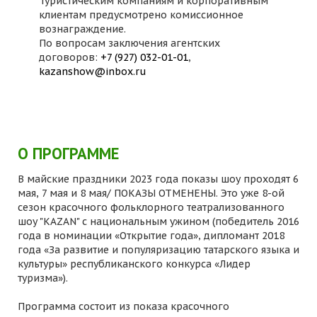
Туристическим компаниям и корпоративным
клиентам предусмотрено комиссионное
вознаграждение.
По вопросам заключения агентских
договоров:
+7 (927) 032-01-01
,
kazanshow@inbox.ru
О ПРОГРАММЕ
В майские праздники 2023 года показы шоу проходят 6
мая, 7 мая и 8 мая/ ПОКАЗЫ ОТМЕНЕНЫ. Это уже 8-ой
сезон красочного фольклорного театрализованного
шоу "KAZAN" с национальным ужином (победитель 2016
года в номинации «Открытие года», дипломант 2018
года «За развитие и популяризацию татарского языка и
культуры» республиканского конкурса «Лидер
туризма»).
Программа состоит из показа красочного