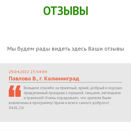
ОТЗЫВЫ
Мы будем рады видеть здесь Ваши отзывы
29.04.2022 23:54:04
Павлова В., г. Калининград
Большое спасибо за приятный, яркий, добрый и хорошо
придуманный праздник с музыкой, танцами, легендами
и трапезой! Очень порадовало, что зрители были
вовлечены в программу! Удачи и всего самого доброго!
04.01.22г