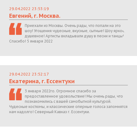
29.04.2022 23:53:19
Евгений, г. Москва.
Приехали из Москвы. Очень рады, что попали на это
шоу! Угощения чудесные, вкусные, сытные! Шоу яркое,
душевное! Артисты вкладывали душу в песни и танцы!
Спасибо! 5 января 2022
29.04.2022 23:52:17
Екатерина, г. Ессентуки
3 января 2022го. Огромное спасибо за
предоставленное удовольствие! Мы очень рады, что
познакомились с вашей самобытной культурой.
Чудесные костюмы, и классические оперные голоса запомнятся
нам надолго! Северный Кавказ г. Ессентуки.