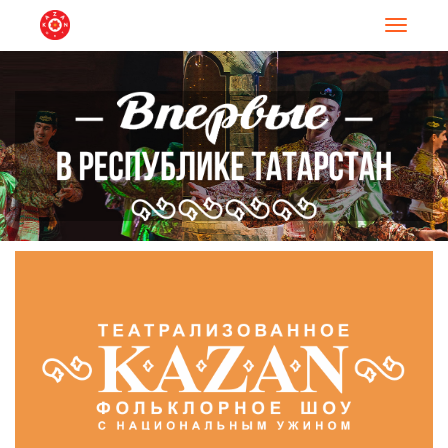
Навигац