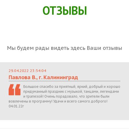
ОТЗЫВЫ
Мы будем рады видеть здесь Ваши отзывы
29.04.2022 23:54:04
Павлова В., г. Калининград
Большое спасибо за приятный, яркий, добрый и хорошо
придуманный праздник с музыкой, танцами, легендами
и трапезой! Очень порадовало, что зрители были
вовлечены в программу! Удачи и всего самого доброго!
04.01.22г