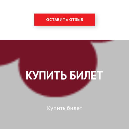
ОСТАВИТЬ ОТЗЫВ
КУПИТЬ БИЛЕТ
Купить билет