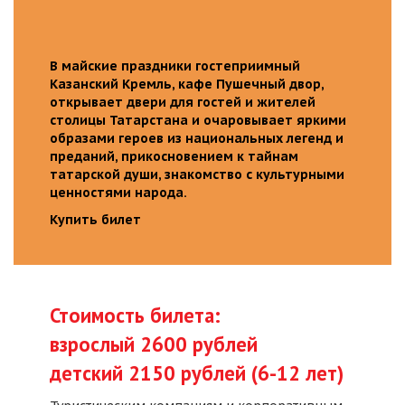
В майские праздники гостеприимный
Казанский Кремль, кафе Пушечный двор,
открывает двери для гостей и жителей
столицы Татарстана и очаровывает яркими
образами героев из национальных легенд и
преданий, прикосновением к тайнам
татарской души, знакомство с культурными
ценностями народа.
Купить билет
Стоимость билета:
взрослый 2600 рублей
детский 2150 рублей (6-12 лет)