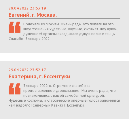
29.04.2022 23:53:19
Евгений, г. Москва.
Приехали из Москвы. Очень рады, что попали на это
шоу! Угощения чудесные, вкусные, сытные! Шоу яркое,
душевное! Артисты вкладывали душу в песни и танцы!
Спасибо! 5 января 2022
29.04.2022 23:52:17
Екатерина, г. Ессентуки
3 января 2022го. Огромное спасибо за
предоставленное удовольствие! Мы очень рады, что
познакомились с вашей самобытной культурой.
Чудесные костюмы, и классические оперные голоса запомнятся
нам надолго! Северный Кавказ г. Ессентуки.