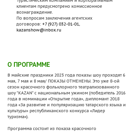
Туристическим компаниям и корпоративным
клиентам предусмотрено комиссионное
вознаграждение.
По вопросам заключения агентских
договоров:
+7 (927) 032-01-01
,
kazanshow@inbox.ru
О ПРОГРАММЕ
В майские праздники 2023 года показы шоу проходят 6
мая, 7 мая и 8 мая/ ПОКАЗЫ ОТМЕНЕНЫ. Это уже 8-ой
сезон красочного фольклорного театрализованного
шоу "KAZAN" с национальным ужином (победитель 2016
года в номинации «Открытие года», дипломант 2018
года «За развитие и популяризацию татарского языка и
культуры» республиканского конкурса «Лидер
туризма»).
Программа состоит из показа красочного