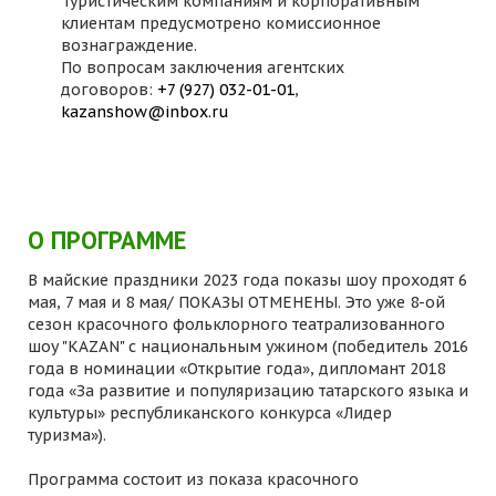
Туристическим компаниям и корпоративным
клиентам предусмотрено комиссионное
вознаграждение.
По вопросам заключения агентских
договоров:
+7 (927) 032-01-01
,
kazanshow@inbox.ru
О ПРОГРАММЕ
В майские праздники 2023 года показы шоу проходят 6
мая, 7 мая и 8 мая/ ПОКАЗЫ ОТМЕНЕНЫ. Это уже 8-ой
сезон красочного фольклорного театрализованного
шоу "KAZAN" с национальным ужином (победитель 2016
года в номинации «Открытие года», дипломант 2018
года «За развитие и популяризацию татарского языка и
культуры» республиканского конкурса «Лидер
туризма»).
Программа состоит из показа красочного