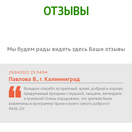
ОТЗЫВЫ
Мы будем рады видеть здесь Ваши отзывы
29.04.2022 23:54:04
Павлова В., г. Калининград
Большое спасибо за приятный, яркий, добрый и хорошо
придуманный праздник с музыкой, танцами, легендами
и трапезой! Очень порадовало, что зрители были
вовлечены в программу! Удачи и всего самого доброго!
04.01.22г