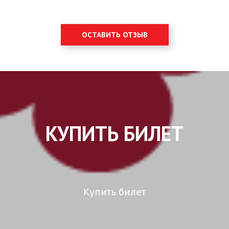
ОСТАВИТЬ ОТЗЫВ
КУПИТЬ БИЛЕТ
Купить билет