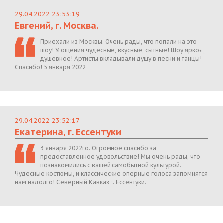
29.04.2022 23:53:19
Евгений, г. Москва.
Приехали из Москвы. Очень рады, что попали на это
шоу! Угощения чудесные, вкусные, сытные! Шоу яркое,
душевное! Артисты вкладывали душу в песни и танцы!
Спасибо! 5 января 2022
29.04.2022 23:52:17
Екатерина, г. Ессентуки
3 января 2022го. Огромное спасибо за
предоставленное удовольствие! Мы очень рады, что
познакомились с вашей самобытной культурой.
Чудесные костюмы, и классические оперные голоса запомнятся
нам надолго! Северный Кавказ г. Ессентуки.