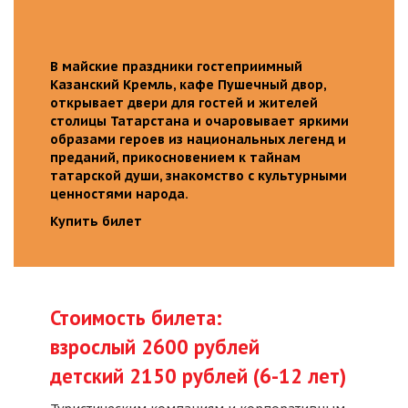
В майские праздники гостеприимный
Казанский Кремль, кафе Пушечный двор,
открывает двери для гостей и жителей
столицы Татарстана и очаровывает яркими
образами героев из национальных легенд и
преданий, прикосновением к тайнам
татарской души, знакомство с культурными
ценностями народа.
Купить билет
Стоимость билета:
взрослый 2600 рублей
детский 2150 рублей (6-12 лет)