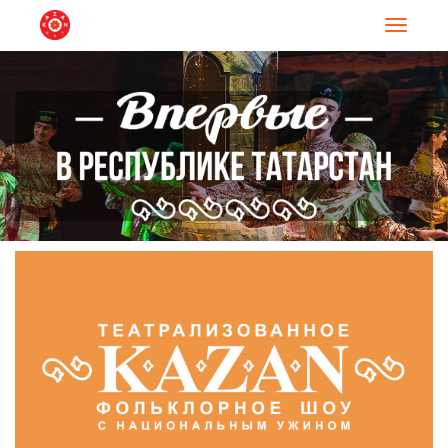
Навигац