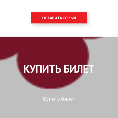
ОСТАВИТЬ ОТЗЫВ
КУПИТЬ БИЛЕТ
Купить билет