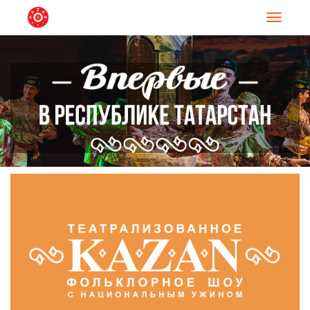
Навигац