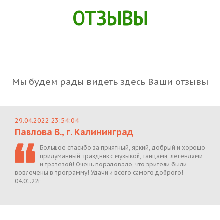
ОТЗЫВЫ
Мы будем рады видеть здесь Ваши отзывы
29.04.2022 23:54:04
Павлова В., г. Калининград
Большое спасибо за приятный, яркий, добрый и хорошо
придуманный праздник с музыкой, танцами, легендами
и трапезой! Очень порадовало, что зрители были
вовлечены в программу! Удачи и всего самого доброго!
04.01.22г