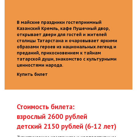
В майские праздники гостеприимный
Казанский Кремль, кафе Пушечный двор,
открывает двери для гостей и жителей
столицы Татарстана и очаровывает яркими
образами героев из национальных легенд и
преданий, прикосновением к тайнам
татарской души, знакомство с культурными
ценностями народа.
Купить билет
Стоимость билета:
взрослый 2600 рублей
детский 2150 рублей (6-12 лет)