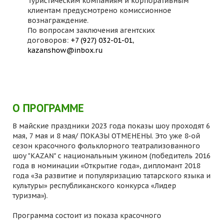
Туристическим компаниям и корпоративным
клиентам предусмотрено комиссионное
вознаграждение.
По вопросам заключения агентских
договоров:
+7 (927) 032-01-01
,
kazanshow@inbox.ru
О ПРОГРАММЕ
В майские праздники 2023 года показы шоу проходят 6
мая, 7 мая и 8 мая/ ПОКАЗЫ ОТМЕНЕНЫ. Это уже 8-ой
сезон красочного фольклорного театрализованного
шоу "KAZAN" с национальным ужином (победитель 2016
года в номинации «Открытие года», дипломант 2018
года «За развитие и популяризацию татарского языка и
культуры» республиканского конкурса «Лидер
туризма»).
Программа состоит из показа красочного