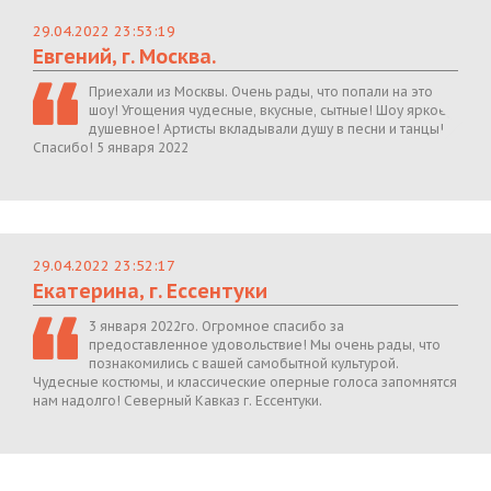
29.04.2022 23:53:19
Евгений, г. Москва.
Приехали из Москвы. Очень рады, что попали на это
шоу! Угощения чудесные, вкусные, сытные! Шоу яркое,
душевное! Артисты вкладывали душу в песни и танцы!
Спасибо! 5 января 2022
29.04.2022 23:52:17
Екатерина, г. Ессентуки
3 января 2022го. Огромное спасибо за
предоставленное удовольствие! Мы очень рады, что
познакомились с вашей самобытной культурой.
Чудесные костюмы, и классические оперные голоса запомнятся
нам надолго! Северный Кавказ г. Ессентуки.