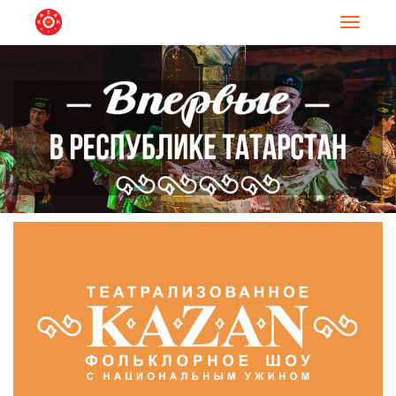
Навигац