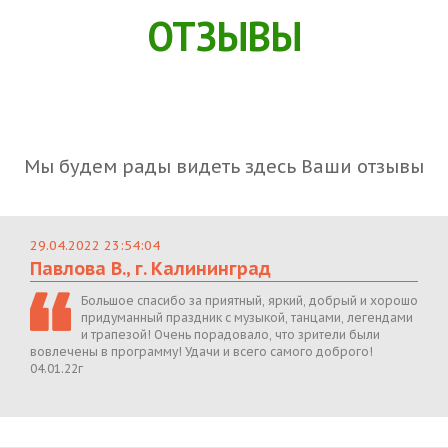
ОТЗЫВЫ
Мы будем рады видеть здесь Ваши отзывы
29.04.2022 23:54:04
Павлова В., г. Калининград
Большое спасибо за приятный, яркий, добрый и хорошо
придуманный праздник с музыкой, танцами, легендами
и трапезой! Очень порадовало, что зрители были
вовлечены в программу! Удачи и всего самого доброго!
04.01.22г