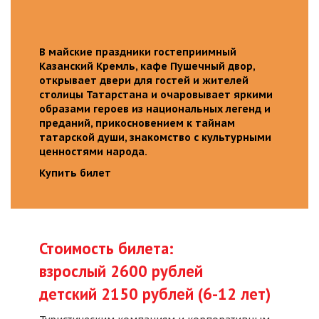
В майские праздники гостеприимный
Казанский Кремль, кафе Пушечный двор,
открывает двери для гостей и жителей
столицы Татарстана и очаровывает яркими
образами героев из национальных легенд и
преданий, прикосновением к тайнам
татарской души, знакомство с культурными
ценностями народа.
Купить билет
Стоимость билета:
взрослый 2600 рублей
детский 2150 рублей (6-12 лет)