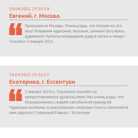
29.04.2022 23:53:19
Евгений, г. Москва.
Приехали из Москвы. Очень рады, что попали на это
шоу! Угощения чудесные, вкусные, сытные! Шоу яркое,
душевное! Артисты вкладывали душу в песни и танцы!
Спасибо! 5 января 2022
29.04.2022 23:52:17
Екатерина, г. Ессентуки
3 января 2022го. Огромное спасибо за
предоставленное удовольствие! Мы очень рады, что
познакомились с вашей самобытной культурой.
Чудесные костюмы, и классические оперные голоса запомнятся
нам надолго! Северный Кавказ г. Ессентуки.