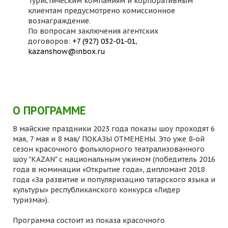
Туристическим компаниям и корпоративным
клиентам предусмотрено комиссионное
вознаграждение.
По вопросам заключения агентских
договоров:
+7 (927) 032-01-01
,
kazanshow@inbox.ru
О ПРОГРАММЕ
В майские праздники 2023 года показы шоу проходят 6
мая, 7 мая и 8 мая/ ПОКАЗЫ ОТМЕНЕНЫ. Это уже 8-ой
сезон красочного фольклорного театрализованного
шоу "KAZAN" с национальным ужином (победитель 2016
года в номинации «Открытие года», дипломант 2018
года «За развитие и популяризацию татарского языка и
культуры» республиканского конкурса «Лидер
туризма»).
Программа состоит из показа красочного