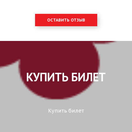
ОСТАВИТЬ ОТЗЫВ
КУПИТЬ БИЛЕТ
Купить билет