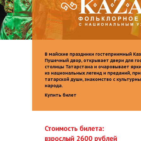
В майские праздники гостеприимный Каз
Пушечный двор, открывает двери для го
столицы Татарстана и очаровывает ярк
из национальных легенд и преданий, пр
татарской души, знакомство с культурн
народа.
Купить билет
Стоимость билета:
взрослый 2600 рублей