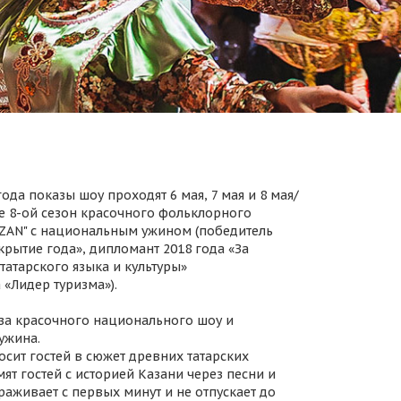
ода показы шоу проходят 6 мая, 7 мая и 8 мая/
 8-ой сезон красочного фольклорного
AZAN" с национальным ужином (победитель
крытие года», дипломант 2018 года «За
татарского языка и культуры»
 «Лидер туризма»).
за красочного национального шоу и
ужина.
осит гостей в сюжет древних татарских
ят гостей с историей Казани через песни и
раживает с первых минут и не отпускает до