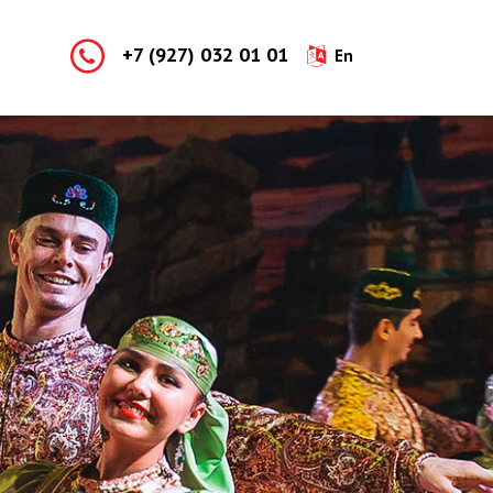
+7 (927) 032 01 01
En