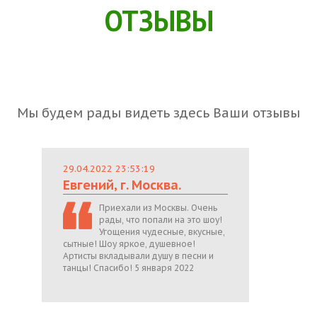
ОТЗЫВЫ
Мы будем рады видеть здесь Ваши отзывы
29.04.2022 23:53:19
Евгений, г. Москва.
Приехали из Москвы. Очень
рады, что попали на это шоу!
Угощения чудесные, вкусные,
сытные! Шоу яркое, душевное!
Артисты вкладывали душу в песни и
танцы! Спасибо! 5 января 2022