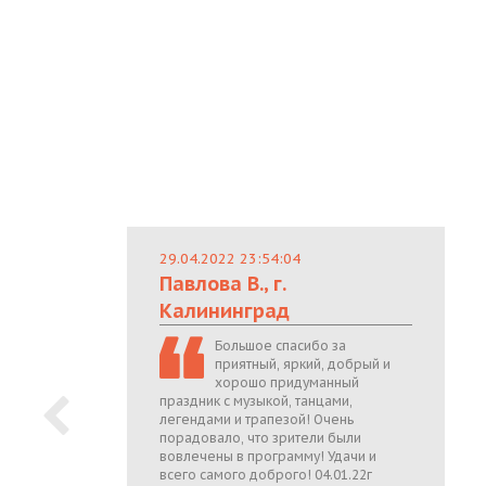
29.04.2022 23:54:04
Павлова В., г.
Калининград
Большое спасибо за
приятный, яркий, добрый и
хорошо придуманный
праздник с музыкой, танцами,
легендами и трапезой! Очень
порадовало, что зрители были
вовлечены в программу! Удачи и
всего самого доброго! 04.01.22г