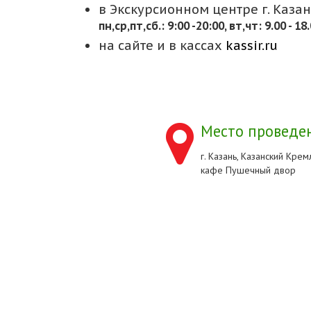
в Экскурсионном центре г. Казани
пн,cр,пт,сб.: 9:00 -20:00, вт,чт: 9.00 - 18
на сайте и в кассах
kassir.ru
Место проведен
г. Казань, Казанский Кремл
кафе Пушечный двор