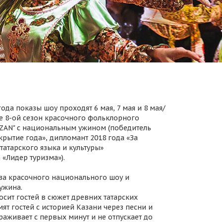
ода показы шоу проходят 6 мая, 7 мая и 8 мая/
 8-ой сезон красочного фольклорного
AZAN" с национальным ужином (победитель
крытие года», дипломант 2018 года «За
татарского языка и культуры»
 «Лидер туризма»).
за красочного национального шоу и
ужина.
осит гостей в сюжет древних татарских
ят гостей с историей Казани через песни и
раживает с первых минут и не отпускает до