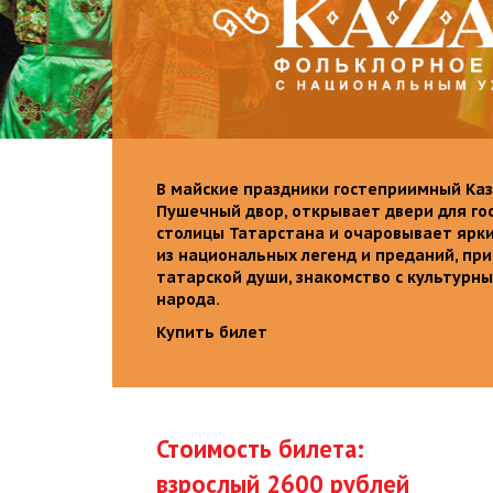
В майские праздники гостеприимный Каз
Пушечный двор, открывает двери для го
столицы Татарстана и очаровывает ярк
из национальных легенд и преданий, пр
татарской души, знакомство с культурн
народа.
Купить билет
Стоимость билета:
взрослый 2600 рублей