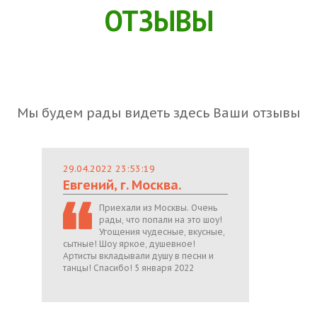
ОТЗЫВЫ
Мы будем рады видеть здесь Ваши отзывы
29.04.2022 23:53:19
Евгений, г. Москва.
Приехали из Москвы. Очень
рады, что попали на это шоу!
Угощения чудесные, вкусные,
сытные! Шоу яркое, душевное!
Артисты вкладывали душу в песни и
танцы! Спасибо! 5 января 2022