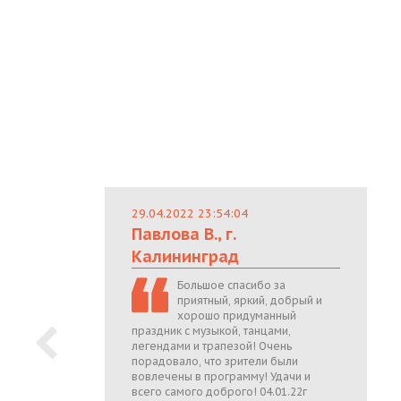
29.04.2022 23:54:04
Павлова В., г.
Калининград
Большое спасибо за
приятный, яркий, добрый и
хорошо придуманный
праздник с музыкой, танцами,
легендами и трапезой! Очень
порадовало, что зрители были
вовлечены в программу! Удачи и
всего самого доброго! 04.01.22г