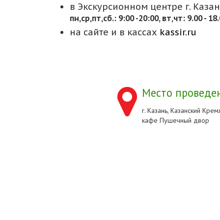
в Экскурсионном центре г. Казани
пн,cр,пт,сб.: 9:00 -20:00, вт,чт: 9.00 - 18
на сайте и в кассах
kassir.ru
Место проведен
г. Казань, Казанский Кремл
кафе Пушечный двор