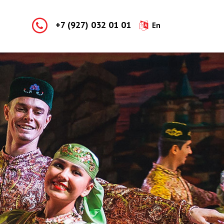
+7 (927) 032 01 01
En