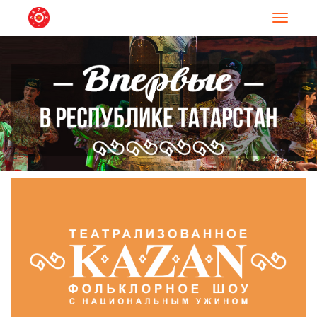
Навигац