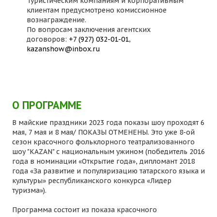
Туристическим компаниям и корпоративным
клиентам предусмотрено комиссионное
вознаграждение.
По вопросам заключения агентских
договоров:
+7 (927) 032-01-01
,
kazanshow@inbox.ru
О ПРОГРАММЕ
В майские праздники 2023 года показы шоу проходят 6
мая, 7 мая и 8 мая/ ПОКАЗЫ ОТМЕНЕНЫ. Это уже 8-ой
сезон красочного фольклорного театрализованного
шоу "KAZAN" с национальным ужином (победитель 2016
года в номинации «Открытие года», дипломант 2018
года «За развитие и популяризацию татарского языка и
культуры» республиканского конкурса «Лидер
туризма»).
Программа состоит из показа красочного