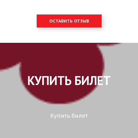
ОСТАВИТЬ ОТЗЫВ
КУПИТЬ БИЛЕТ
Купить билет