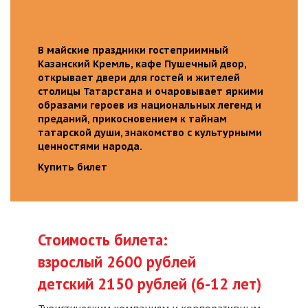
В майские праздники гостеприимный
Казанский Кремль, кафе Пушечный двор,
открывает двери для гостей и жителей
столицы Татарстана и очаровывает яркими
образами героев из национальных легенд и
преданий, прикосновением к тайнам
татарской души, знакомство с культурными
ценностями народа.
Купить билет
Стоимость билета:
взрослый 2600 рублей
детский 2150 рублей (6-12 лет)