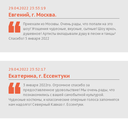
29.04.2022 23:53:19
Евгений, г. Москва.
Приехали из Москвы. Очень рады, что попали на это
шоу! Угощения чудесные, вкусные, сытные! Шоу яркое,
душевное! Артисты вкладывали душу в песни и танцы!
Спасибо! 5 января 2022
29.04.2022 23:52:17
Екатерина, г. Ессентуки
3 января 2022го. Огромное спасибо за
предоставленное удовольствие! Мы очень рады, что
познакомились с вашей самобытной культурой.
Чудесные костюмы, и классические оперные голоса запомнятся
нам надолго! Северный Кавказ г. Ессентуки.