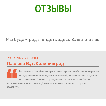
ОТЗЫВЫ
Мы будем рады видеть здесь Ваши отзывы
29.04.2022 23:54:04
Павлова В., г. Калининград
Большое спасибо за приятный, яркий, добрый и хорошо
придуманный праздник с музыкой, танцами, легендами
и трапезой! Очень порадовало, что зрители были
вовлечены в программу! Удачи и всего самого доброго!
04.01.22г