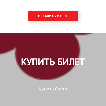
ОСТАВИТЬ ОТЗЫВ
КУПИТЬ БИЛЕТ
Купить билет