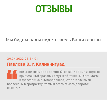
ОТЗЫВЫ
Мы будем рады видеть здесь Ваши отзывы
29.04.2022 23:54:04
Павлова В., г. Калининград
Большое спасибо за приятный, яркий, добрый и хорошо
придуманный праздник с музыкой, танцами, легендами
и трапезой! Очень порадовало, что зрители были
вовлечены в программу! Удачи и всего самого доброго!
04.01.22г