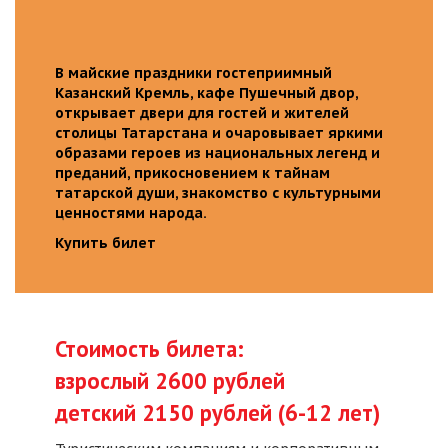
В майские праздники гостеприимный
Казанский Кремль, кафе Пушечный двор,
открывает двери для гостей и жителей
столицы Татарстана и очаровывает яркими
образами героев из национальных легенд и
преданий, прикосновением к тайнам
татарской души, знакомство с культурными
ценностями народа.
Купить билет
Стоимость билета:
взрослый 2600 рублей
детский 2150 рублей (6-12 лет)