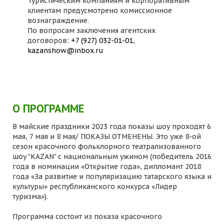
Туристическим компаниям и корпоративным
клиентам предусмотрено комиссионное
вознаграждение.
По вопросам заключения агентских
договоров:
+7 (927) 032-01-01
,
kazanshow@inbox.ru
О ПРОГРАММЕ
В майские праздники 2023 года показы шоу проходят 6
мая, 7 мая и 8 мая/ ПОКАЗЫ ОТМЕНЕНЫ. Это уже 8-ой
сезон красочного фольклорного театрализованного
шоу "KAZAN" с национальным ужином (победитель 2016
года в номинации «Открытие года», дипломант 2018
года «За развитие и популяризацию татарского языка и
культуры» республиканского конкурса «Лидер
туризма»).
Программа состоит из показа красочного