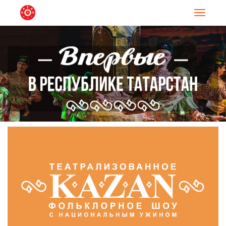
Навигац