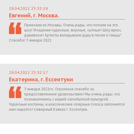
29.04.2022 23:53:19
Евгений, г. Москва.
Приехали из Москвы. Очень рады, что попали на это
шоу! Угощения чудесные, вкусные, сытные! Шоу яркое,
душевное! Артисты вкладывали душу в песни и танцы!
Спасибо! 5 января 2022
29.04.2022 23:52:17
Екатерина, г. Ессентуки
3 января 2022го. Огромное спасибо за
предоставленное удовольствие! Мы очень рады, что
познакомились с вашей самобытной культурой.
Чудесные костюмы, и классические оперные голоса запомнятся
нам надолго! Северный Кавказ г. Ессентуки.