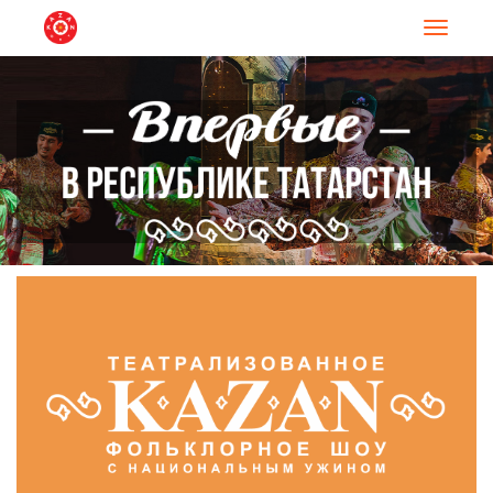
Навигац