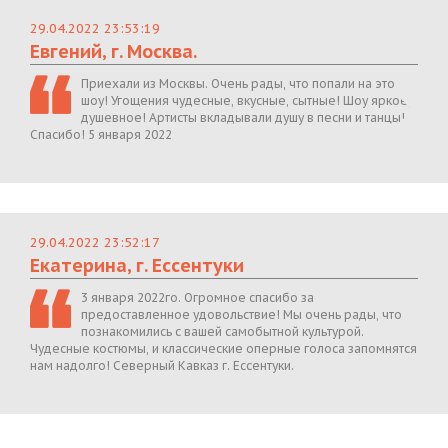
29.04.2022 23:53:19
Евгений, г. Москва.
Приехали из Москвы. Очень рады, что попали на это
шоу! Угощения чудесные, вкусные, сытные! Шоу яркое,
душевное! Артисты вкладывали душу в песни и танцы!
Спасибо! 5 января 2022
29.04.2022 23:52:17
Екатерина, г. Ессентуки
3 января 2022го. Огромное спасибо за
предоставленное удовольствие! Мы очень рады, что
познакомились с вашей самобытной культурой.
Чудесные костюмы, и классические оперные голоса запомнятся
нам надолго! Северный Кавказ г. Ессентуки.