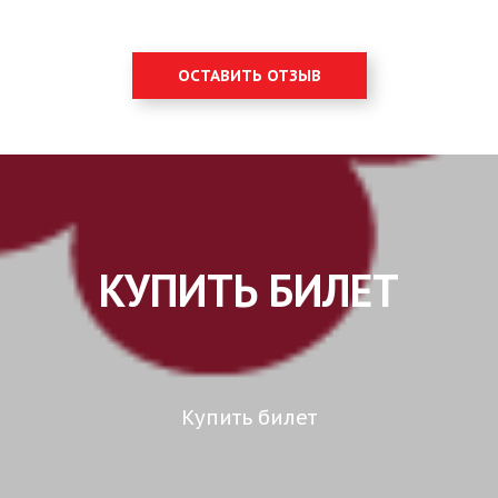
ОСТАВИТЬ ОТЗЫВ
КУПИТЬ БИЛЕТ
Купить билет