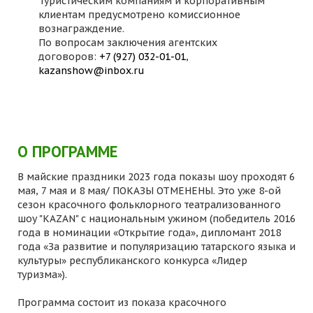
Туристическим компаниям и корпоративным
клиентам предусмотрено комиссионное
вознаграждение.
По вопросам заключения агентских
договоров:
+7 (927) 032-01-01
,
kazanshow@inbox.ru
О ПРОГРАММЕ
В майские праздники 2023 года показы шоу проходят 6
мая, 7 мая и 8 мая/ ПОКАЗЫ ОТМЕНЕНЫ. Это уже 8-ой
сезон красочного фольклорного театрализованного
шоу "KAZAN" с национальным ужином (победитель 2016
года в номинации «Открытие года», дипломант 2018
года «За развитие и популяризацию татарского языка и
культуры» республиканского конкурса «Лидер
туризма»).
Программа состоит из показа красочного