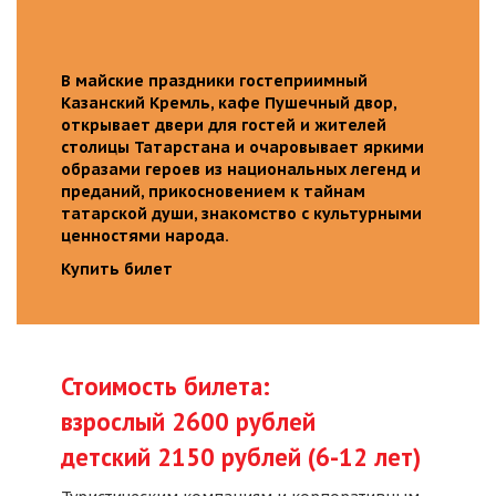
В майские праздники гостеприимный
Казанский Кремль, кафе Пушечный двор,
открывает двери для гостей и жителей
столицы Татарстана и очаровывает яркими
образами героев из национальных легенд и
преданий, прикосновением к тайнам
татарской души, знакомство с культурными
ценностями народа.
Купить билет
Стоимость билета:
взрослый 2600 рублей
детский 2150 рублей (6-12 лет)