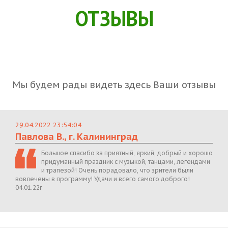
ОТЗЫВЫ
Мы будем рады видеть здесь Ваши отзывы
29.04.2022 23:54:04
Павлова В., г. Калининград
Большое спасибо за приятный, яркий, добрый и хорошо
придуманный праздник с музыкой, танцами, легендами
и трапезой! Очень порадовало, что зрители были
вовлечены в программу! Удачи и всего самого доброго!
04.01.22г