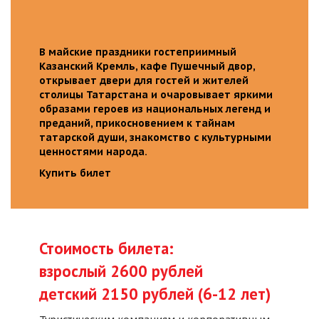
В майские праздники гостеприимный
Казанский Кремль, кафе Пушечный двор,
открывает двери для гостей и жителей
столицы Татарстана и очаровывает яркими
образами героев из национальных легенд и
преданий, прикосновением к тайнам
татарской души, знакомство с культурными
ценностями народа.
Купить билет
Стоимость билета:
взрослый 2600 рублей
детский 2150 рублей (6-12 лет)