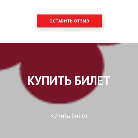
ОСТАВИТЬ ОТЗЫВ
КУПИТЬ БИЛЕТ
Купить билет