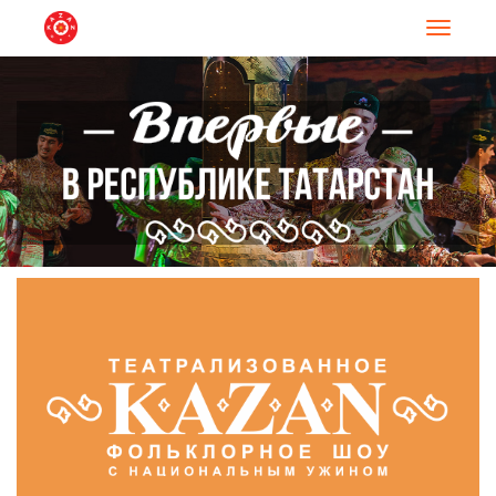
Навигац