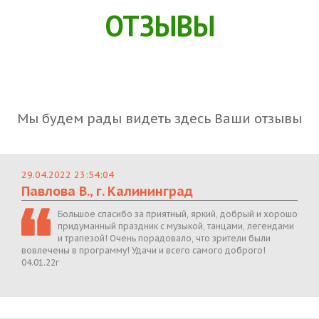
ОТЗЫВЫ
Мы будем рады видеть здесь Ваши отзывы
29.04.2022 23:54:04
Павлова В., г. Калининград
Большое спасибо за приятный, яркий, добрый и хорошо
придуманный праздник с музыкой, танцами, легендами
и трапезой! Очень порадовало, что зрители были
вовлечены в программу! Удачи и всего самого доброго!
04.01.22г