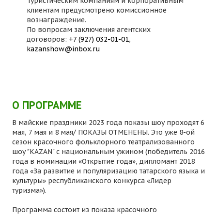
Туристическим компаниям и корпоративным
клиентам предусмотрено комиссионное
вознаграждение.
По вопросам заключения агентских
договоров:
+7 (927) 032-01-01
,
kazanshow@inbox.ru
О ПРОГРАММЕ
В майские праздники 2023 года показы шоу проходят 6
мая, 7 мая и 8 мая/ ПОКАЗЫ ОТМЕНЕНЫ. Это уже 8-ой
сезон красочного фольклорного театрализованного
шоу "KAZAN" с национальным ужином (победитель 2016
года в номинации «Открытие года», дипломант 2018
года «За развитие и популяризацию татарского языка и
культуры» республиканского конкурса «Лидер
туризма»).
Программа состоит из показа красочного