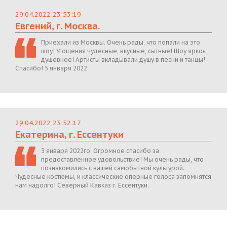
29.04.2022 23:53:19
Евгений, г. Москва.
Приехали из Москвы. Очень рады, что попали на это
шоу! Угощения чудесные, вкусные, сытные! Шоу яркое,
душевное! Артисты вкладывали душу в песни и танцы!
Спасибо! 5 января 2022
29.04.2022 23:52:17
Екатерина, г. Ессентуки
3 января 2022го. Огромное спасибо за
предоставленное удовольствие! Мы очень рады, что
познакомились с вашей самобытной культурой.
Чудесные костюмы, и классические оперные голоса запомнятся
нам надолго! Северный Кавказ г. Ессентуки.