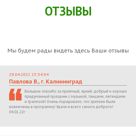
ОТЗЫВЫ
Мы будем рады видеть здесь Ваши отзывы
29.04.2022 23:54:04
Павлова В., г. Калининград
Большое спасибо за приятный, яркий, добрый и хорошо
придуманный праздник с музыкой, танцами, легендами
и трапезой! Очень порадовало, что зрители были
вовлечены в программу! Удачи и всего самого доброго!
04.01.22г