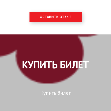
ОСТАВИТЬ ОТЗЫВ
КУПИТЬ БИЛЕТ
Купить билет