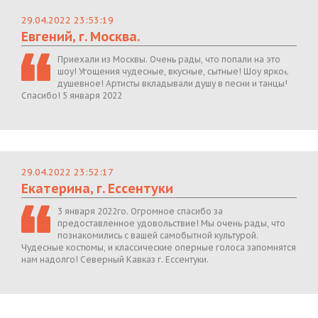
29.04.2022 23:53:19
Евгений, г. Москва.
Приехали из Москвы. Очень рады, что попали на это
шоу! Угощения чудесные, вкусные, сытные! Шоу яркое,
душевное! Артисты вкладывали душу в песни и танцы!
Спасибо! 5 января 2022
29.04.2022 23:52:17
Екатерина, г. Ессентуки
3 января 2022го. Огромное спасибо за
предоставленное удовольствие! Мы очень рады, что
познакомились с вашей самобытной культурой.
Чудесные костюмы, и классические оперные голоса запомнятся
нам надолго! Северный Кавказ г. Ессентуки.