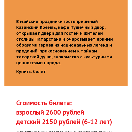
В майские праздники гостеприимный
Казанский Кремль, кафе Пушечный двор,
открывает двери для гостей и жителей
столицы Татарстана и очаровывает яркими
образами героев из национальных легенд и
преданий, прикосновением к тайнам
татарской души, знакомство с культурными
ценностями народа.
Купить билет
Стоимость билета:
взрослый 2600 рублей
детский 2150 рублей (6-12 лет)