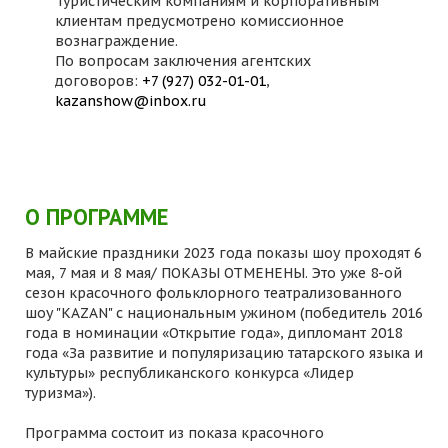
Туристическим компаниям и корпоративным
клиентам предусмотрено комиссионное
вознаграждение.
По вопросам заключения агентских
договоров:
+7 (927) 032-01-01
,
kazanshow@inbox.ru
О ПРОГРАММЕ
В майские праздники 2023 года показы шоу проходят 6
мая, 7 мая и 8 мая/ ПОКАЗЫ ОТМЕНЕНЫ. Это уже 8-ой
сезон красочного фольклорного театрализованного
шоу "KAZAN" с национальным ужином (победитель 2016
года в номинации «Открытие года», дипломант 2018
года «За развитие и популяризацию татарского языка и
культуры» республиканского конкурса «Лидер
туризма»).
Программа состоит из показа красочного