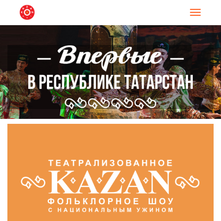
Навигац